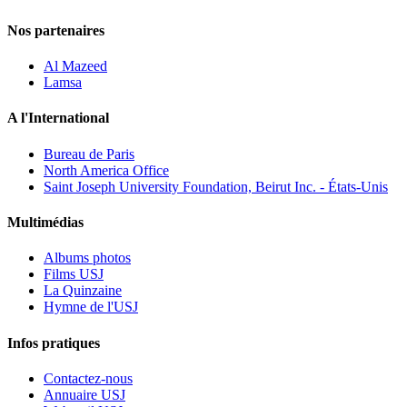
Nos partenaires
Al Mazeed
Lamsa
A l'International
Bureau de Paris
North America Office
Saint Joseph University Foundation, Beirut Inc. - États-Unis
Multimédias
Albums photos
Films USJ
La Quinzaine
Hymne de l'USJ
Infos pratiques
Contactez-nous
Annuaire USJ