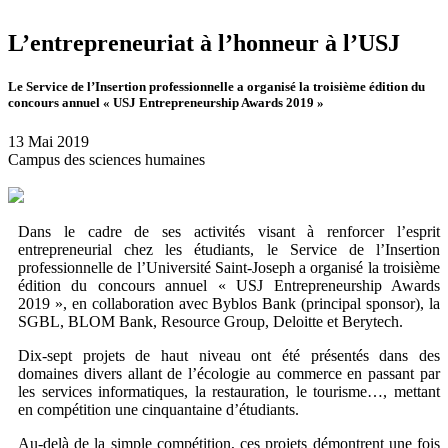
L’entrepreneuriat à l’honneur à l’USJ
Le Service de l’Insertion professionnelle a organisé la troisième édition du
concours annuel « USJ Entrepreneurship Awards 2019 »
13 Mai 2019
Campus des sciences humaines
Dans le cadre de ses activités visant à renforcer l’esprit
entrepreneurial chez les étudiants, le Service de l’Insertion
professionnelle de l’Université Saint-Joseph a organisé la troisième
édition du concours annuel « USJ Entrepreneurship Awards
2019 », en collaboration avec Byblos Bank (principal sponsor), la
SGBL, BLOM Bank, Resource Group, Deloitte et Berytech.
Dix-sept projets de haut niveau ont été présentés dans des
domaines divers allant de l’écologie au commerce en passant par
les services informatiques, la restauration, le tourisme…, mettant
en compétition une cinquantaine d’étudiants.
Au-delà de la simple compétition, ces projets démontrent une fois