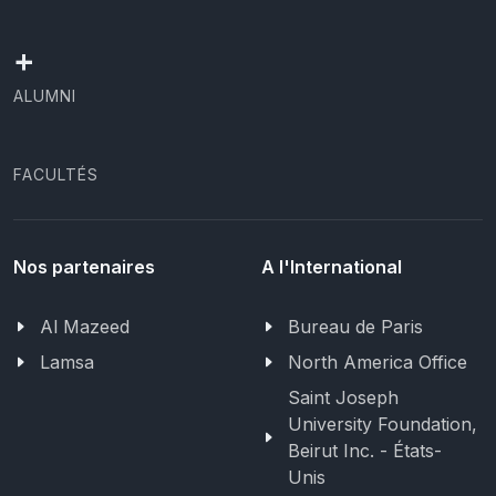
+
ALUMNI
FACULTÉS
Nos partenaires
A l'International
Al Mazeed
Bureau de Paris
Lamsa
North America Office
Saint Joseph
University Foundation,
Beirut Inc. - États-
Unis