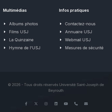
Multimédias
Infos pratiques
Albums photos
Contactez-nous
Films USJ
Annuaire USJ
La Quinzaine
Webmail USJ
Hymne de l'USJ
Mesures de sécurité
©
2026 - Tous droits réservés Université Saint-Joseph de
Beyrouth
Facebook
Twitter
Instagram
LinkedIn
YouTube