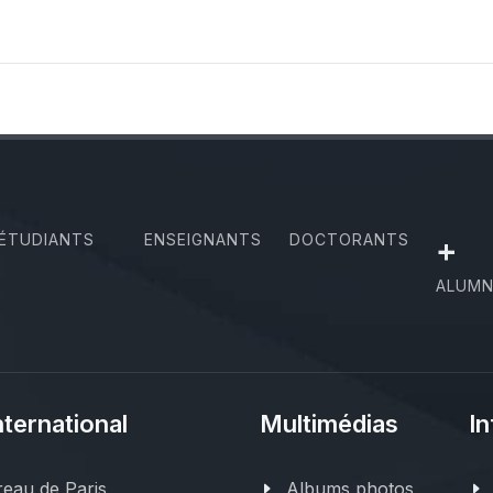
ÉTUDIANTS
ENSEIGNANTS
DOCTORANTS
+
ALUMN
nternational
Multimédias
In
eau de Paris
Albums photos