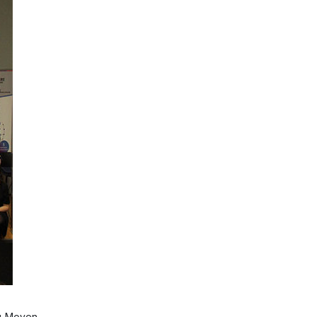
au Moyen-