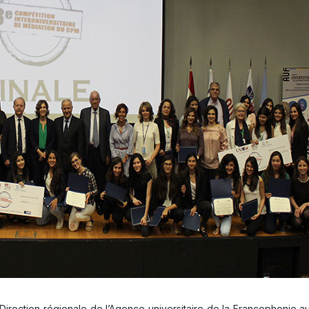
Direction régionale de l’Agence universitaire de la Francophonie 