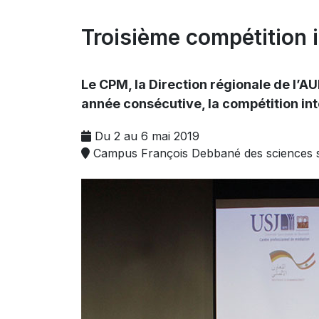
Troisième compétition i
Le CPM, la Direction régionale de l’A
année consécutive, la compétition int
Du 2 au 6 mai 2019
Campus François Debbané des sciences s