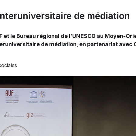
nteruniversitaire de médiation
UF et le Bureau régional de l’UNESCO au Moyen-Orien
eruniversitaire de médiation, en partenariat avec 
ociales