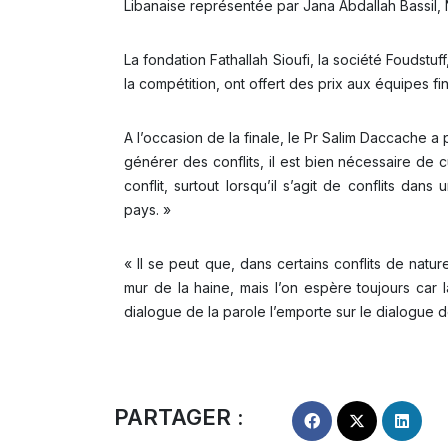
Libanaise représentée par Jana Abdallah Bassil,
La fondation Fathallah Sioufi, la société Foudstuf
la compétition, ont offert des prix aux équipes fin
A l’occasion de la finale, le Pr Salim Daccache 
générer des conflits, il est bien nécessaire de c
conflit, surtout lorsqu’il s’agit de conflits
pays. »
« Il se peut que, dans certains conflits de natur
mur de la haine, mais l’on espère toujours car l
dialogue de la parole l’emporte sur le dialogue d
PARTAGER :