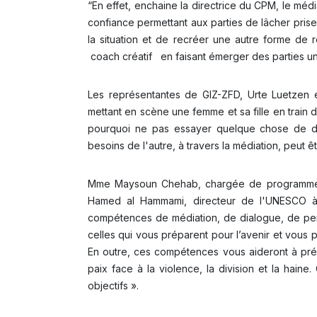
“En effet, enchaine la directrice du CPM, le média
confiance permettant aux parties de lâcher pris
la situation et de recréer une autre forme de r
coach créatif en faisant émerger des parties une p
Les représentantes de GIZ-ZFD, Urte Luetzen et
mettant en scène une femme et sa fille en train de
pourquoi ne pas essayer quelque chose de dif
besoins de l'autre, à travers la médiation, peut 
Mme Maysoun Chehab, chargée de programme p
Hamed al Hammami, directeur de l'UNESCO à B
compétences de médiation, de dialogue, de pens
celles qui vous préparent pour l’avenir et vous 
En outre, ces compétences vous aideront à prése
paix face à la violence, la division et la haine
objectifs ».