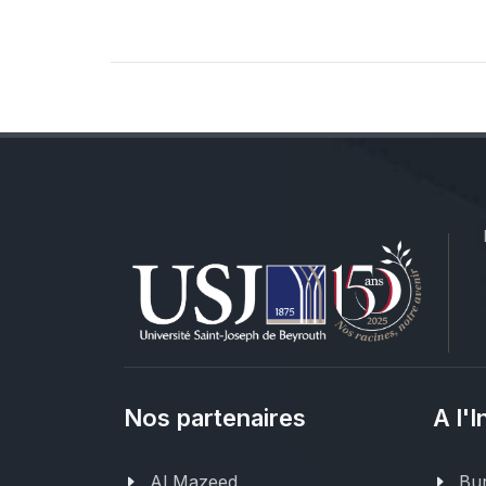
Nos partenaires
A l'I
Al Mazeed
Bur