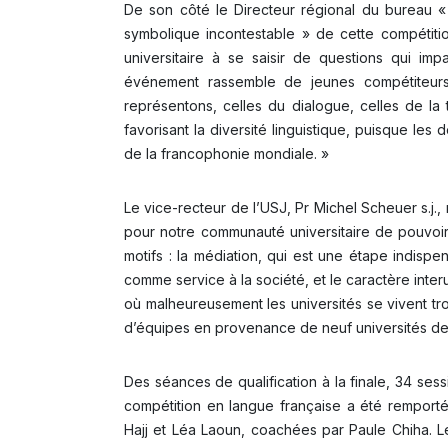
De son côté le Directeur régional du bureau « 
symbolique incontestable » de cette compétitio
universitaire à se saisir de questions qui i
événement rassemble de jeunes compétiteurs
représentons, celles du dialogue, celles de la 
favorisant la diversité linguistique, puisque le
de la francophonie mondiale. »
Le vice-recteur de l’USJ, Pr Michel Scheuer s.j.,
pour notre communauté universitaire de pouvoir a
motifs : la médiation, qui est une étape indispen
comme service à la société, et le caractère inter
où malheureusement les universités se vivent t
d’équipes en provenance de neuf universités de
Des séances de qualification à la finale, 34 sess
compétition en langue française a été remporté 
Hajj et Léa Laoun, coachées par Paule Chiha. L