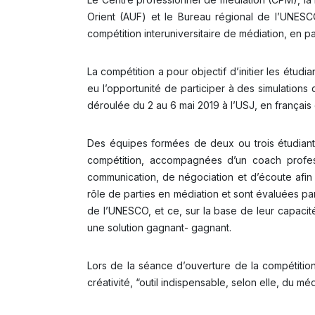
Orient (AUF) et le Bureau régional de l’UNESC
compétition interuniversitaire de médiation, en p
La compétition a pour objectif d’initier les étud
eu l’opportunité de participer à des simulatio
déroulée du 2 au 6 mai 2019 à l’USJ, en français
Des équipes formées de deux ou trois étudiant
compétition, accompagnées d’un coach profess
communication, de négociation et d’écoute afin d
rôle de parties en médiation et sont évaluées pa
de l’UNESCO, et ce, sur la base de leur capacité
une solution gagnant- gagnant.
Lors de la séance d’ouverture de la compétition
créativité, “outil indispensable, selon elle, du mé