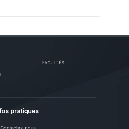
FACULTÉS
I
fos pratiques
Contactez-nous