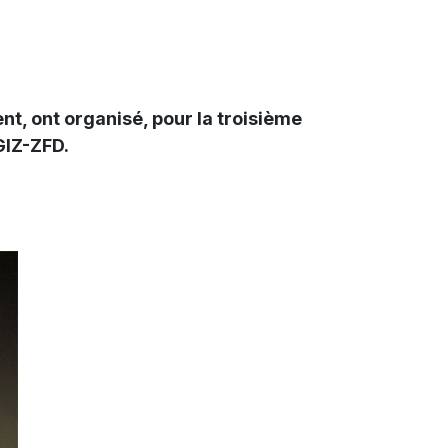
t, ont organisé, pour la troisième
GIZ-ZFD.