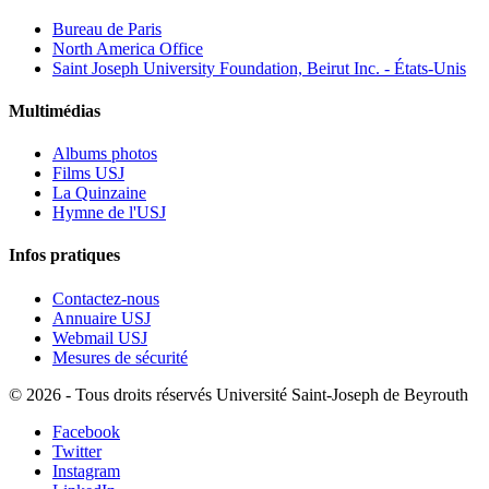
Bureau de Paris
North America Office
Saint Joseph University Foundation, Beirut Inc. - États-Unis
Multimédias
Albums photos
Films USJ
La Quinzaine
Hymne de l'USJ
Infos pratiques
Contactez-nous
Annuaire USJ
Webmail USJ
Mesures de sécurité
©
2026 - Tous droits réservés Université Saint-Joseph de Beyrouth
Facebook
Twitter
Instagram