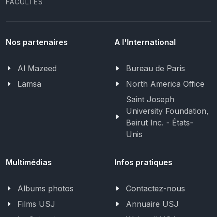
FACULTÉS
Nos partenaires
A l'International
Al Mazeed
Bureau de Paris
Lamsa
North America Office
Saint Joseph
University Foundation,
Beirut Inc. - États-
Unis
Multimédias
Infos pratiques
Albums photos
Contactez-nous
Films USJ
Annuaire USJ