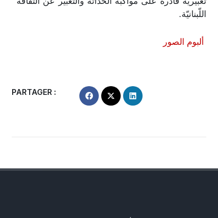
تعبيريّة قادرة على مواكبة الحداثة والتّعبير عن الثّقافة
اللّبنانيّة
.
ألبوم الصور
PARTAGER :