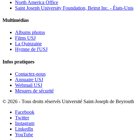
North America Office
Saint Joseph University Foundation, Beirut Inc. - États-Unis
Multimédias
Albums photos
Films USJ
La Quinzaine
Hymne de l'USJ
Infos pratiques
Contactez-nous
Annuaire USJ
Webmail USJ
Mesures de sécurité
©
2026 - Tous droits réservés Université Saint-Joseph de Beyrouth
Facebook
Twitter
Instagram
LinkedIn
YouTube