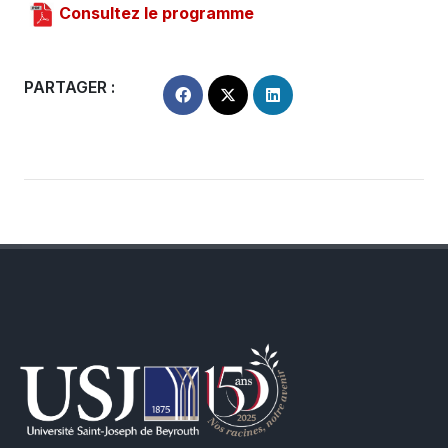
Consultez le programme
PARTAGER :