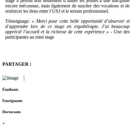
stage a permis non seulement d’initier les jeunes à une discipline
encore méconnue, mais également de susciter des vocations et de
renforcer les liens entre l’USJ et le terrain professionnel.
Témoignage:
« Merci pour cette belle opportunité d’observer et
d’apprendre lors de ce stage en ergothérapie. J’ai beaucoup
apprécié l’accueil et la richesse de cette expérience »
- Une des
participantes au mini stage
PARTAGER :
Étudiants
Enseignants
Doctorants
+