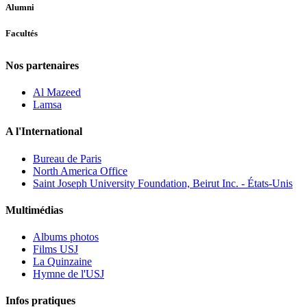
Alumni
Facultés
Nos partenaires
Al Mazeed
Lamsa
A l'International
Bureau de Paris
North America Office
Saint Joseph University Foundation, Beirut Inc. - États-Unis
Multimédias
Albums photos
Films USJ
La Quinzaine
Hymne de l'USJ
Infos pratiques