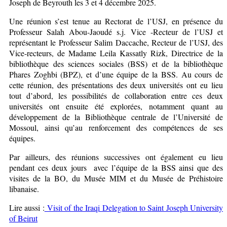
Joseph de Beyrouth les 3 et 4 décembre 2025.
Une réunion s’est tenue au Rectorat de l’USJ, en présence du
Professeur Salah Abou-Jaoudé s.j. Vice -Recteur de l’USJ et
représentant le Professeur Salim Daccache, Recteur de l’USJ, des
Vice-recteurs, de Madame Leila Kassatly Rizk, Directrice de la
bibliothèque des sciences sociales (BSS) et de la bibliothèque
Phares Zoghbi (BPZ), et d’une équipe de la BSS. Au cours de
cette réunion, des présentations des deux universités ont eu lieu
tout d’abord, les possibilités de collaboration entre ces deux
universités ont ensuite été explorées, notamment quant au
développement de la Bibliothèque centrale de l’Université de
Mossoul, ainsi qu’au renforcement des compétences de ses
équipes.
Par ailleurs, des réunions successives ont également eu lieu
pendant ces deux jours avec l’équipe de la BSS ainsi que des
visites de la BO, du Musée MIM et du Musée de Préhistoire
libanaise.
Lire aussi :
Visit of the Iraqi Delegation to Saint Joseph University
of Beirut