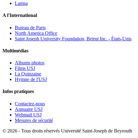
Lamsa
A l'International
Bureau de Paris
North America Office
Saint Joseph University Foundation, Beirut Inc. - États-Unis
Multimédias
Albums photos
Films USJ
La Quinzaine
Hymne de l'USJ
Infos pratiques
Contactez-nous
Annuaire USJ
Webmail USJ
Mesures de sécurité
©
2026 - Tous droits réservés Université Saint-Joseph de Beyrouth