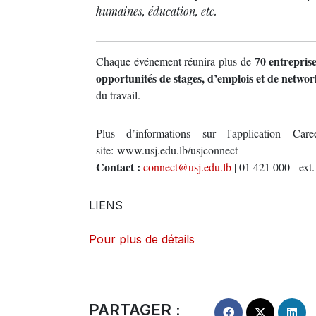
humaines, éducation, etc.
70 entreprise
Chaque événement réunira plus de
opportunités de stages, d’emplois et de netwo
du travail.
Plus d’informations sur l'application C
site: www.usj.edu.lb/usjconnect
Contact :
connect@usj.edu.lb
| 01 421 000 - ext
LIENS
Pour plus de détails
PARTAGER :