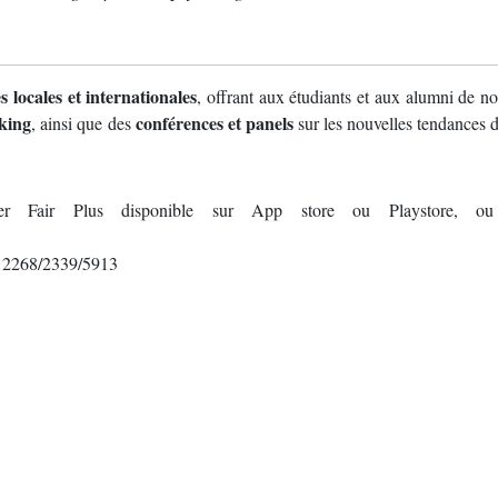
s locales et internationales
, offrant aux étudiants et aux alumni de 
rking
conférences et panels
, ainsi que des
sur les nouvelles tendances 
areer Fair Plus disponible sur App store ou Playstore, o
. 2268/2339/5913