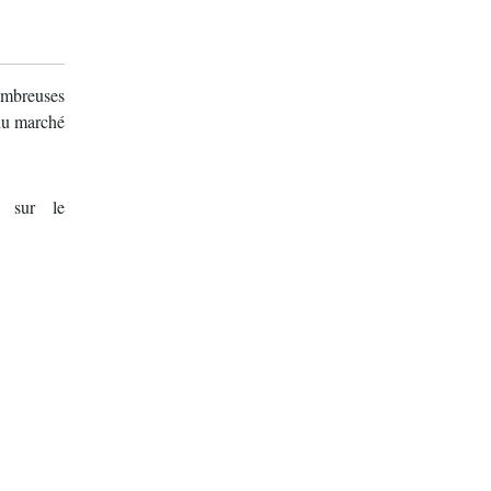
nombreuses
du marché
u sur le