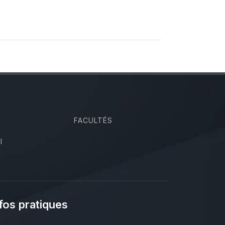
FACULTÉS
I
fos pratiques