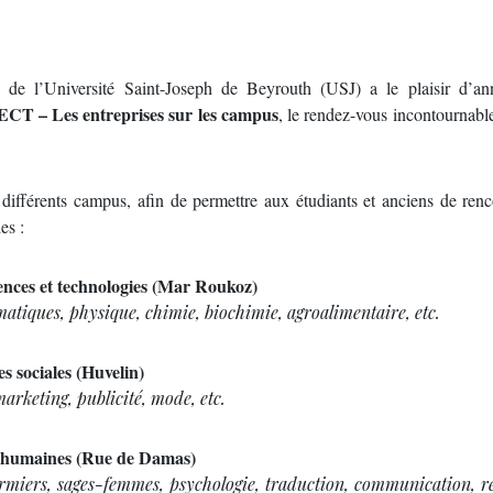
) de l’Université Saint-Joseph de Beyrouth (USJ) a le plaisir d’an
 – Les entreprises sur les campus
, le rendez-vous incontournable
 différents campus, afin de permettre aux étudiants et anciens de renc
es :
nces et technologies (Mar Roukoz)
atiques, physique, chimie, biochimie, agroalimentaire, etc.
s sociales (Huvelin)
marketing, publicité, mode, etc.
s humaines (Rue de Damas)
irmiers, sages-femmes, psychologie, traduction, communication, r