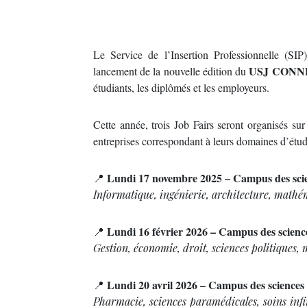
Le Service de l’Insertion Professionnelle (SIP
USJ CONNECT
lancement de la nouvelle édition du
étudiants, les diplômés et les employeurs.
Cette année, trois Job Fairs seront organisés sur
entreprises correspondant à leurs domaines d’étud
Lundi 17 novembre 2025 – Campus des scie
📍
Informatique, ingénierie, architecture, mathém
Lundi 16 février 2026 – Campus des science
📍
Gestion, économie, droit, sciences politiques, 
Lundi 20 avril 2026 – Campus des science
📍
Pharmacie, sciences paramédicales, soins inf