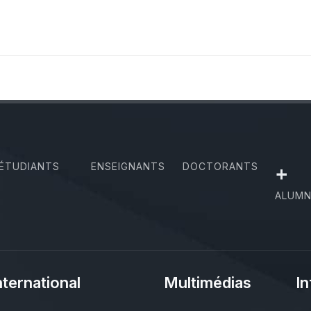
ÉTUDIANTS
ENSEIGNANTS
DOCTORANTS
+
ALUMN
nternational
Multimédias
In