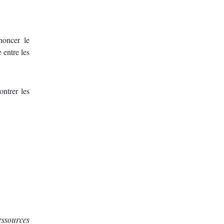
noncer le
 entre les
ontrer les
essources