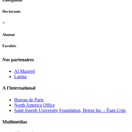
Enseignants
Doctorants
+
Alumni
Facultés
Nos partenaires
Al Mazeed
Lamsa
A l'International
Bureau de Paris
North America Office
Saint Joseph University Foundation, Beirut Inc. - États-Unis
Multimédias