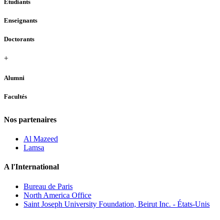
Étudiants
Enseignants
Doctorants
+
Alumni
Facultés
Nos partenaires
Al Mazeed
Lamsa
A l'International
Bureau de Paris
North America Office
Saint Joseph University Foundation, Beirut Inc. - États-Unis