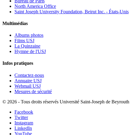
Bureau de Paris
North America Office
Saint Joseph University Foundation, Beirut Inc. - États-Unis
Multimédias
Albums photos
Films USJ
La Quinzaine
Hymne de l'USJ
Infos pratiques
Contactez-nous
Annuaire USJ
Webmail USJ
Mesures de sécurité
©
2026 - Tous droits réservés Université Saint-Joseph de Beyrouth
Facebook
Twitter
Instagram
LinkedIn
YouTube