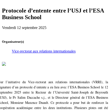
Protocole d’entente entre l’USJ et l’ESA
Business School
Vendredi 12 septembre 2025
Organisateur(s)
Vice-rectorat aux relations internationales
Sur l’initiative du Vice-rectorat aux relations internationales (VRRI), la
ignature d’un protocole d’entente a eu lieu
avec l’ESA Business School le 12
septembre 2025 entre le Recteur de l’Université Saint-Joseph de Beyrouth
USJ), le Pr Salim Daccache s.j., et le Directeur général de l’ESA Business
School
, Monsieur
Maxence Duault. Ce protocole a pour but de renforcer la
oopération académique entre les deux institutions. Plusieurs pistes ont été