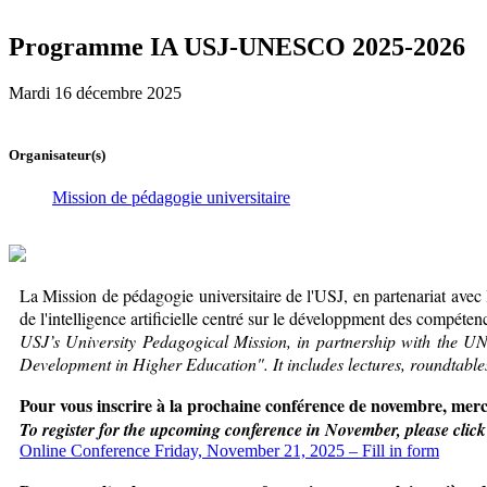
Programme IA USJ-UNESCO 2025-2026
Mardi 16 décembre 2025
Organisateur(s)
Mission de pédagogie universitaire
La Mission de pédagogie universitaire de l'USJ, en partenariat a
de l'intelligence artificielle centré sur le développment des compéte
USJ’s University Pedagogical Mission, in partnership with the 
Development in Higher Education". It includes lectures, roundtable
Pour vous inscrire à la prochaine conférence de novembre, merci 
To register for the upcoming conference in November, please click 
Online Conference Friday, November 21, 2025 – Fill in form