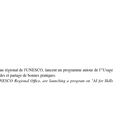
ureau régional de l'UNESCO,
lancent un programme autour de l'"Usage
ndes et partage de bonnes pratiques.
NESCO Regional Office, are launching a program on "AI for Skills