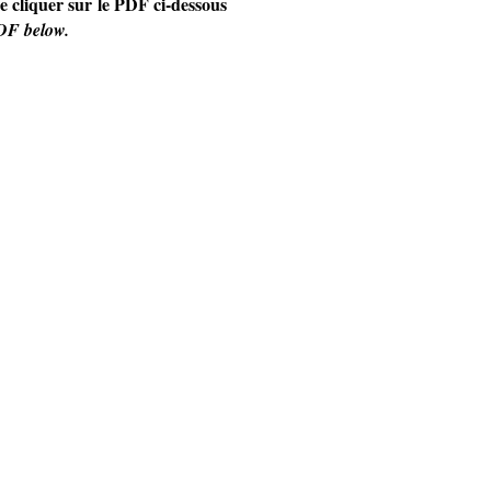
e cliquer sur le PDF ci-dessous
PDF below.