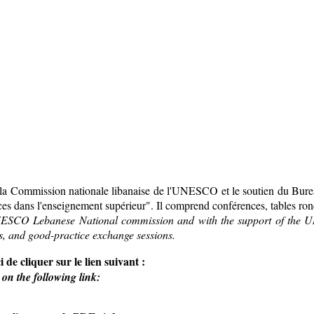
vec la Commission nationale libanaise de l'UNESCO et le soutien du B
nces dans l'enseignement supérieur". Il comprend conférences, tables ro
UNESCO Lebanese National commission and with the support of the U
s, and good-practice exchange sessions.
de cliquer sur le lien suivant :
on the following link: