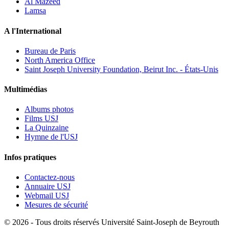
Al Mazeed
Lamsa
A l'International
Bureau de Paris
North America Office
Saint Joseph University Foundation, Beirut Inc. - États-Unis
Multimédias
Albums photos
Films USJ
La Quinzaine
Hymne de l'USJ
Infos pratiques
Contactez-nous
Annuaire USJ
Webmail USJ
Mesures de sécurité
©
2026 - Tous droits réservés Université Saint-Joseph de Beyrouth