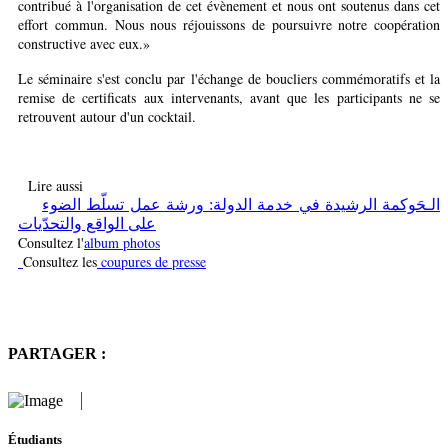
contribué à l'organisation de cet évènement et nous ont soutenus dans cet
effort commun. Nous nous réjouissons de poursuivre notre coopération
constructive avec eux.»
Le séminaire s'est conclu par l'échange de boucliers commémoratifs et la
remise de certificats aux intervenants, avant que les participants ne se
retrouvent autour d'un cocktail
.
Lire aussi
الـحَوكمة الرشيدة في خدمة الدولة: ورشة عمل تسلّط الضوء
على الواقع والتحدّيات
Consultez l'
album photos
Consultez les
coupures de presse
PARTAGER :
Étudiants