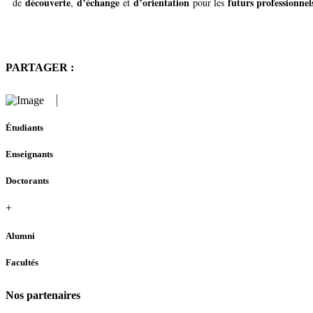
découverte
d’échange
d’orientation
futurs professionne
de
,
et
pour les
PARTAGER :
Étudiants
Enseignants
Doctorants
+
Alumni
Facultés
Nos partenaires