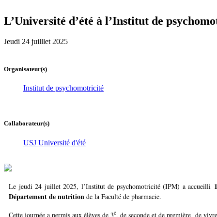
L’Université d’été à l’Institut de psychom
Jeudi 24 juilllet 2025
Organisateur(s)
Institut de psychomotricité
Collaborateur(s)
USJ Université d'été
Le jeudi 24 juillet 2025, l’Institut de psychomotricité (IPM) a accueilli
Département de nutrition
de la Faculté de pharmacie.
e
Cette journée a permis aux élèves de 3
, de seconde et de première de viv