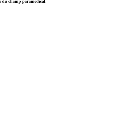
ls du champ paramédical
.