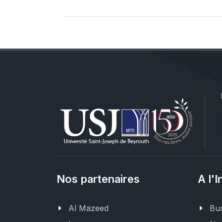
Nos partenaires
A l'I
Al Mazeed
Bur