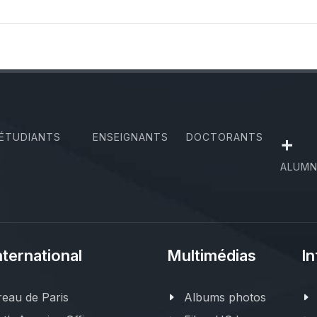
ÉTUDIANTS
ENSEIGNANTS
DOCTORANTS
+
ALUMN
nternational
Multimédias
In
eau de Paris
Albums photos