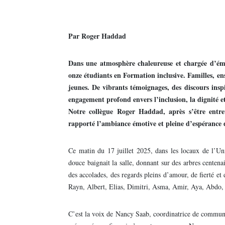
Par Roger Haddad
Dans une atmosphère chaleureuse et chargée d’émo
onze étudiants en Formation inclusive. Familles, ense
jeunes. De vibrants témoignages, des discours ins
engagement profond envers l’inclusion, la dignité e
Notre collègue Roger Haddad, après s’être ent
rapporté l’ambiance émotive et pleine d’espérance 
Ce matin du 17 juillet 2025, dans les locaux de l’U
douce baignait la salle, donnant sur des arbres centenai
des accolades, des regards pleins d’amour, de fierté et
Rayn, Albert, Elias, Dimitri, Asma, Amir, Aya, Abdo, J
C’est la voix de Nancy Saab, coordinatrice de communi