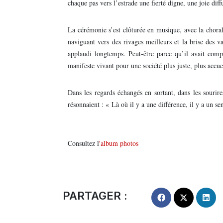
chaque pas vers l’estrade une fierté digne, une joie d
La cérémonie s’est clôturée en musique, avec la choral
naviguant vers des rivages meilleurs et la brise des v
applaudi longtemps. Peut-être parce qu’il avait com
manifeste vivant pour une société plus juste, plus accue
Dans les regards échangés en sortant, dans les sourir
résonnaient : « Là où il y a une différence, il y a un se
Consultez l
'album photos
PARTAGER :