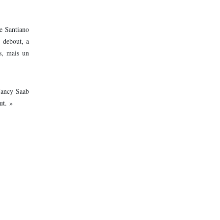
de Santiano
, debout, a
s, mais un
 Nancy Saab
ut. »