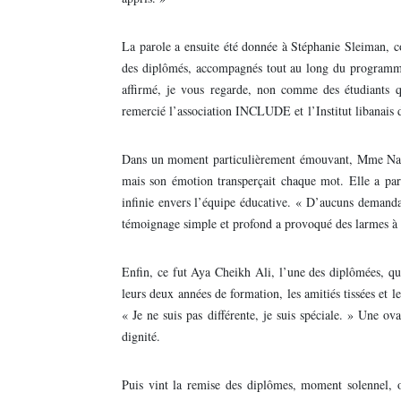
La parole a ensuite été donnée à Stéphanie Sleiman, co
des diplômés, accompagnés tout au long du programme 
affirmé, je vous regarde, non comme des étudiants 
remercié l’association INCLUDE et l’Institut libanais d
Dans un moment particulièrement émouvant, Mme Nada 
mais son émotion transperçait chaque mot. Elle a parl
infinie envers l’équipe éducative. « D’aucuns demandaie
témoignage simple et profond a provoqué des larmes à 
Enfin, ce fut Aya Cheikh Ali, l’une des diplômées, qui
leurs deux années de formation, les amitiés tissées et l
« Je ne suis pas différente, je suis spéciale. » Une 
dignité.
Puis vint la remise des diplômes, moment solennel, o