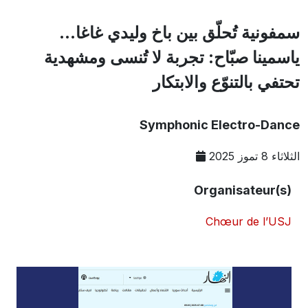
سمفونية تُحلّق بين باخ وليدي غاغا...
ياسمينا صبّاح: تجربة لا تُنسى ومشهدية
تحتفي بالتنوّع والابتكار
Symphonic Electro-Dance
الثلاثاء 8 تموز 2025
Organisateur(s)
Chœur de l’USJ