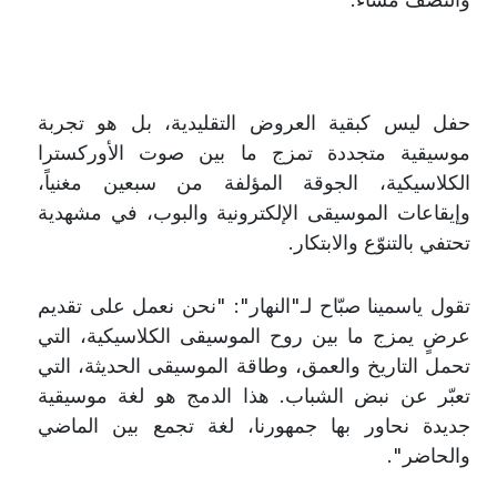
حفل ليس كبقية العروض التقليدية، بل هو تجربة
موسيقية متجددة تمزج ما بين صوت الأوركسترا
الكلاسيكية، الجوقة المؤلفة من سبعين مغنياً،
وإيقاعات الموسيقى الإلكترونية والبوب، في مشهدية
تحتفي بالتنوّع والابتكار
.
تقول ياسمينا صبّاح لـ"النهار": "نحن نعمل على تقديم
عرضٍ يمزج ما بين روح الموسيقى الكلاسيكية، التي
تحمل التاريخ والعمق، وطاقة الموسيقى الحديثة، التي
تعبّر عن نبض الشباب. هذا الدمج هو لغة موسيقية
جديدة نحاور بها جمهورنا، لغة تجمع بين الماضي
والحاضر
"
.