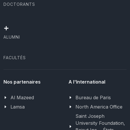
DOCTORANTS
+
ALUMNI
FACULTÉS
Nos partenaires
A l'International
Al Mazeed
Bureau de Paris
Lamsa
North America Office
Saint Joseph
University Foundation,
Beirut Inc. - États-