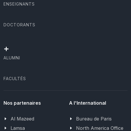
ENSEIGNANTS
DOCTORANTS
+
ALUMNI
FACULTÉS
Nos partenaires
A l'International
Al Mazeed
Bureau de Paris
Lamsa
North America Office