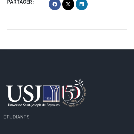
PARTAGER :
ÉTUDIANTS