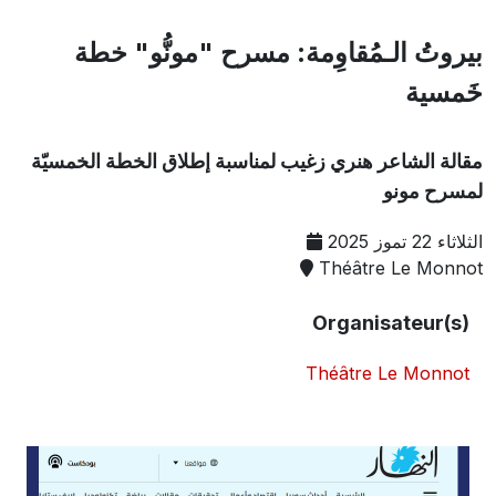
بيروتُ الـمُقاوِمة: مسرح "مونُّو" خطة
خَمسية
مقالة الشاعر هنري زغيب لمناسبة إطلاق الخطة الخمسيّة
لمسرح مونو
الثلاثاء 22 تموز 2025
Théâtre Le Monnot
Organisateur(s)
Théâtre Le Monnot