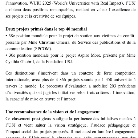
l’innovation, WURI 2025 (World’s Universities with Real Impact), l’USJ
a obtenu deux positions remarquables, mettant en valeur l’excellence de
ses projets et la créativité de ses équipes.
Deux projets primés dans le top 40 mondial
• 38e position mondiale pour le projet de soutien aux victimes du conflit,
présenté par Mme Christine Omeira, du Service des publications et de la
communication (SPCOM).
• 30e position mondiale pour le projet Aspire More, présenté par Mme
Cynthia Ghobril, de la Fondation USJ.
Ces distinctions s’inscrivent dans un contexte de forte compétition
internationale, avec plus de 4 866 projets soumis par 1 350 universités à
travers le monde. Le processus d’évaluation a mobilisé 203 présidents
d’universités qui ont jugé les initiatives selon trois critères : l’innovation,
la capacité de mise en œuvre et l’impact.
Une reconnaissance de la vision et de l'engagement
Ce classement prestigieux souligne la pertinence des initiatives menées à
l’USJ et vient saluer la vision stratégique, l’audace pédagogique et
l’impact social des projets proposés. Il met aussi en lumière l’engagement
constant de l’Université à répondre aux défis contemporains par des