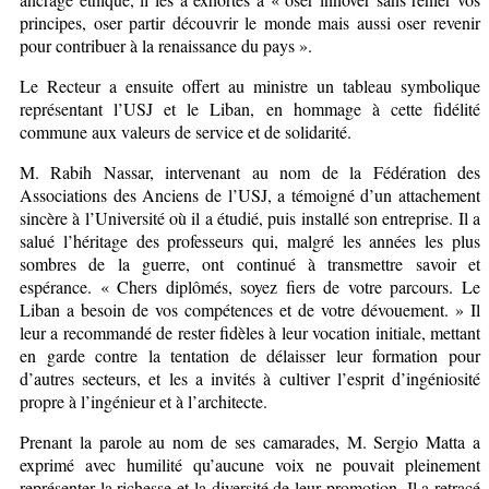
principes, oser partir découvrir le monde mais aussi oser revenir
pour contribuer à la renaissance du pays ».
Le Recteur a ensuite offert au ministre un tableau symbolique
représentant l’USJ et le Liban, en hommage à cette fidélité
commune aux valeurs de service et de solidarité.
M. Rabih Nassar, intervenant au nom de la Fédération des
Associations des Anciens de l’USJ, a témoigné d’un attachement
sincère à l’Université où il a étudié, puis installé son entreprise. Il a
salué l’héritage des professeurs qui, malgré les années les plus
sombres de la guerre, ont continué à transmettre savoir et
espérance. « Chers diplômés, soyez fiers de votre parcours. Le
Liban a besoin de vos compétences et de votre dévouement. » Il
leur a recommandé de rester fidèles à leur vocation initiale, mettant
en garde contre la tentation de délaisser leur formation pour
d’autres secteurs, et les a invités à cultiver l’esprit d’ingéniosité
propre à l’ingénieur et à l’architecte.
Prenant la parole au nom de ses camarades, M. Sergio Matta a
exprimé avec humilité qu’aucune voix ne pouvait pleinement
représenter la richesse et la diversité de leur promotion. Il a retracé