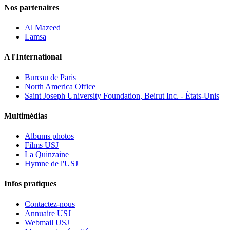
Nos partenaires
Al Mazeed
Lamsa
A l'International
Bureau de Paris
North America Office
Saint Joseph University Foundation, Beirut Inc. - États-Unis
Multimédias
Albums photos
Films USJ
La Quinzaine
Hymne de l'USJ
Infos pratiques
Contactez-nous
Annuaire USJ
Webmail USJ