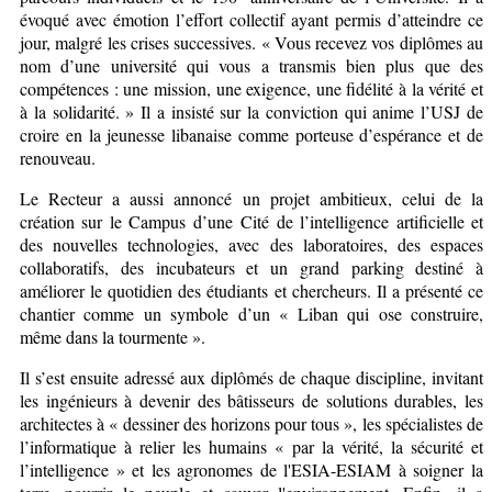
évoqué avec émotion l’effort collectif ayant permis d’atteindre ce
jour, malgré les crises successives. « Vous recevez vos diplômes au
nom d’une université qui vous a transmis bien plus que des
compétences : une mission, une exigence, une fidélité à la vérité et
à la solidarité. » Il a insisté sur la conviction qui anime l’USJ de
croire en la jeunesse libanaise comme porteuse d’espérance et de
renouveau.
Le Recteur a aussi annoncé un projet ambitieux, celui de la
création sur le Campus d’une Cité de l’intelligence artificielle et
des nouvelles technologies, avec des laboratoires, des espaces
collaboratifs, des incubateurs et un grand parking destiné à
améliorer le quotidien des étudiants et chercheurs. Il a présenté ce
chantier comme un symbole d’un « Liban qui ose construire,
même dans la tourmente ».
Il s’est ensuite adressé aux diplômés de chaque discipline, invitant
les ingénieurs à devenir des bâtisseurs de solutions durables, les
architectes à « dessiner des horizons pour tous », les spécialistes de
l’informatique à relier les humains « par la vérité, la sécurité et
l’intelligence » et les agronomes de l'ESIA-ESIAM à soigner la