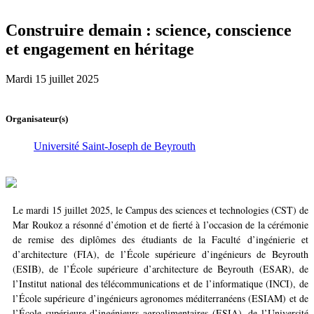
Construire demain : science, conscience
et engagement en héritage
Mardi 15 juillet 2025
Organisateur(s)
Université Saint-Joseph de Beyrouth
Le mardi 15 juillet 2025, le Campus des sciences et technologies (CST) de
Mar Roukoz a résonné d’émotion et de fierté à l’occasion de la cérémonie
de remise des diplômes des étudiants de la Faculté d’ingénierie et
d’architecture (FIA), de l’École supérieure d’ingénieurs de Beyrouth
(ESIB), de l’École supérieure d’architecture de Beyrouth (ESAR), de
l’Institut national des télécommunications et de l’informatique (INCI), de
l’École supérieure d’ingénieurs agronomes méditerranéens (ESIAM) et de
l’École supérieure d’ingénieurs agroalimentaires (ESIA), de l’Université