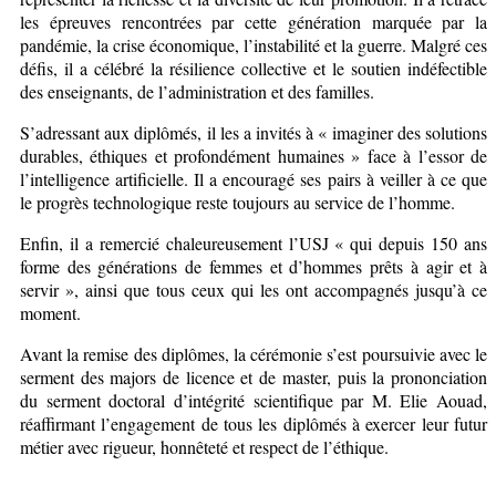
les épreuves rencontrées par cette génération marquée par la
pandémie, la crise économique, l’instabilité et la guerre. Malgré ces
défis, il a célébré la résilience collective et le soutien indéfectible
des enseignants, de l’administration et des familles.
S’adressant aux diplômés, il les a invités à « imaginer des solutions
durables, éthiques et profondément humaines » face à l’essor de
l’intelligence artificielle. Il a encouragé ses pairs à veiller à ce que
le progrès technologique reste toujours au service de l’homme.
Enfin, il a remercié chaleureusement l’USJ « qui depuis 150 ans
forme des générations de femmes et d’hommes prêts à agir et à
servir », ainsi que tous ceux qui les ont accompagnés jusqu’à ce
moment.
Avant la remise des diplômes, la cérémonie s’est poursuivie avec le
serment des majors de licence et de master, puis la prononciation
du serment doctoral d’intégrité scientifique par M. Elie Aouad,
réaffirmant l’engagement de tous les diplômés à exercer leur futur
métier avec rigueur, honnêteté et respect de l’éthique.