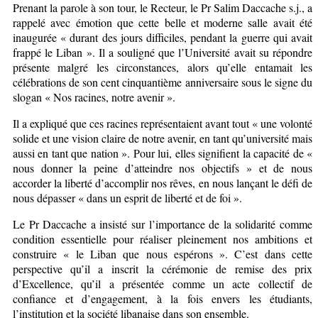
Prenant la parole à son tour, le Recteur, le Pr Salim Daccache s.j., a
rappelé avec émotion que cette belle et moderne salle avait été
inaugurée « durant des jours difficiles, pendant la guerre qui avait
frappé le Liban ». Il a souligné que l’Université avait su répondre
présente malgré les circonstances, alors qu’elle entamait les
célébrations de son cent cinquantième anniversaire sous le signe du
slogan « Nos racines, notre avenir ».
Il a expliqué que ces racines représentaient avant tout « une volonté
solide et une vision claire de notre avenir, en tant qu’université mais
aussi en tant que nation ». Pour lui, elles signifient la capacité de «
nous donner la peine d’atteindre nos objectifs » et de nous
accorder la liberté d’accomplir nos rêves, en nous lançant le défi de
nous dépasser « dans un esprit de liberté et de foi ».
Le Pr Daccache a insisté sur l’importance de la solidarité comme
condition essentielle pour réaliser pleinement nos ambitions et
construire « le Liban que nous espérons ». C’est dans cette
perspective qu’il a inscrit la cérémonie de remise des prix
d’Excellence, qu’il a présentée comme un acte collectif de
confiance et d’engagement, à la fois envers les étudiants,
l’institution et la société libanaise dans son ensemble.