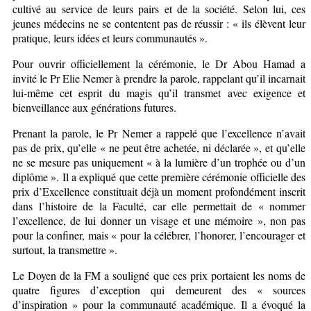
cultivé au service de leurs pairs et de la société. Selon lui, ces
jeunes médecins ne se contentent pas de réussir : « ils élèvent leur
pratique, leurs idées et leurs communautés ».
Pour ouvrir officiellement la cérémonie, le Dr Abou Hamad a
invité le Pr Elie Nemer à prendre la parole, rappelant qu’il incarnait
lui-même cet esprit du magis qu’il transmet avec exigence et
bienveillance aux générations futures.
Prenant la parole, le Pr Nemer a rappelé que l’excellence n’avait
pas de prix, qu’elle « ne peut être achetée, ni déclarée », et qu’elle
ne se mesure pas uniquement « à la lumière d’un trophée ou d’un
diplôme ». Il a expliqué que cette première cérémonie officielle des
prix d’Excellence constituait déjà un moment profondément inscrit
dans l’histoire de la Faculté, car elle permettait de « nommer
l’excellence, de lui donner un visage et une mémoire », non pas
pour la confiner, mais « pour la célébrer, l’honorer, l’encourager et
surtout, la transmettre ».
Le Doyen de la FM a souligné que ces prix portaient les noms de
quatre figures d’exception qui demeurent des « sources
d’inspiration » pour la communauté académique. Il a évoqué la