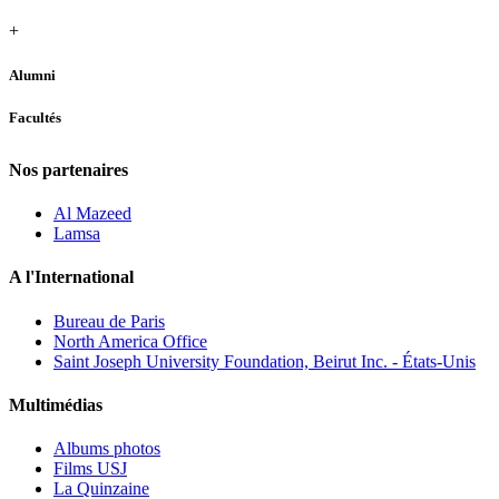
+
Alumni
Facultés
Nos partenaires
Al Mazeed
Lamsa
A l'International
Bureau de Paris
North America Office
Saint Joseph University Foundation, Beirut Inc. - États-Unis
Multimédias
Albums photos
Films USJ
La Quinzaine