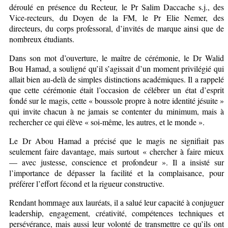
déroulé en présence du Recteur, le Pr Salim Daccache s.j., des
Vice-recteurs, du Doyen de la FM, le Pr Elie Nemer, des
directeurs, du corps professoral, d’invités de marque ainsi que de
nombreux étudiants.
Dans son mot d’ouverture, le maître de cérémonie, le Dr Walid
Bou Hamad, a souligné qu’il s’agissait d’un moment privilégié qui
allait bien au-delà de simples distinctions académiques. Il a rappelé
que cette cérémonie était l’occasion de célébrer un état d’esprit
fondé sur le magis, cette « boussole propre à notre identité jésuite »
qui invite chacun à ne jamais se contenter du minimum, mais à
rechercher ce qui élève « soi-même, les autres, et le monde ».
Le Dr Abou Hamad a précisé que le magis ne signifiait pas
seulement faire davantage, mais surtout « chercher à faire mieux
— avec justesse, conscience et profondeur ». Il a insisté sur
l’importance de dépasser la facilité et la complaisance, pour
préférer l’effort fécond et la rigueur constructive.
Rendant hommage aux lauréats, il a salué leur capacité à conjuguer
leadership, engagement, créativité, compétences techniques et
persévérance, mais aussi leur volonté de transmettre ce qu’ils ont