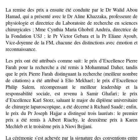
La remise des prix a ensuite été conduite par le Dr Walid Abou
Hamad, qui a présenté avec le Dr Aline Khazzaka, professeure de
physiologie et directrice du Laboratoire de recherche en sciences
chirurgicales ; Mme Cynthia Maria Ghobril Andréa, directrice de
la Fondation USJ ; le Pr Victor Gebara et la Pr Eliane Ayoub,
Vice-doyenne de la FM, chacune des distinctions avec émotion et
reconnaissance.
Les prix ont été attribués comme suit : le prix d’Excellence Pierre
Farah pour la recherche a été remis à Mohammad Daher, tandis
que le prix Pierre Farah distinguant la recherche (meilleur nombre
de citations) a été attribué à Elio Mekhael ; le prix d’Excellence
Philip Salem, récompensant le meilleur leadership et la
responsabilité sociale, est revenu à Samir Ghafari ; le prix
d’Excellence Karl Storz, saluant le major du diplôme universitaire
de chirurgie laparoscopique, a été décerné à Richard Saadé ; enfin,
le prix du Pr Joseph Hajjar a distingué trois lauréats : le premier
prix a été remis à Albert Riachy, le deuxième prix à Karen
Mechleb et le troisième prix à Niovi Bejjani.
La cérémonie s’est achevée par la signature des conventions entre