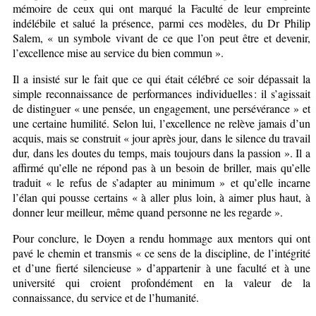
mémoire de ceux qui ont marqué la Faculté de leur empreinte
indélébile et salué la présence, parmi ces modèles, du Dr Philip
Salem, « un symbole vivant de ce que l’on peut être et devenir,
l’excellence mise au service du bien commun ».
Il a insisté sur le fait que ce qui était célébré ce soir dépassait la
simple reconnaissance de performances individuelles : il s’agissait
de distinguer « une pensée, un engagement, une persévérance » et
une certaine humilité. Selon lui, l’excellence ne relève jamais d’un
acquis, mais se construit « jour après jour, dans le silence du travail
dur, dans les doutes du temps, mais toujours dans la passion ». Il a
affirmé qu’elle ne répond pas à un besoin de briller, mais qu’elle
traduit « le refus de s’adapter au minimum » et qu’elle incarne
l’élan qui pousse certains « à aller plus loin, à aimer plus haut, à
donner leur meilleur, même quand personne ne les regarde ».
Pour conclure, le Doyen a rendu hommage aux mentors qui ont
pavé le chemin et transmis « ce sens de la discipline, de l’intégrité
et d’une fierté silencieuse » d’appartenir à une faculté et à une
université qui croient profondément en la valeur de la
connaissance, du service et de l’humanité.