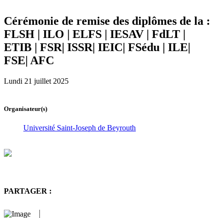
Cérémonie de remise des diplômes de la :
FLSH | ILO | ELFS | IESAV | FdLT |
ETIB | FSR| ISSR| IEIC| FSédu | ILE|
FSE| AFC
Lundi 21 juillet 2025
Organisateur(s)
Université Saint-Joseph de Beyrouth
PARTAGER :