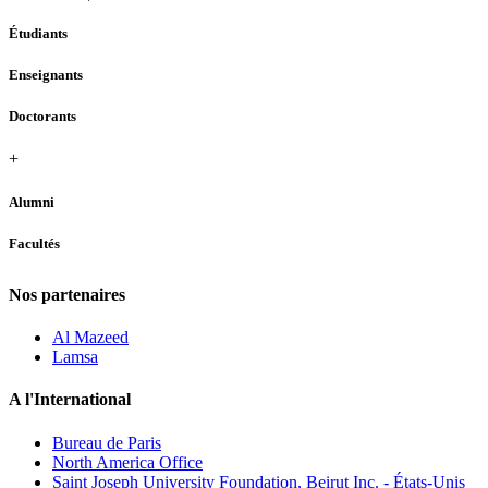
Étudiants
Enseignants
Doctorants
+
Alumni
Facultés
Nos partenaires
Al Mazeed
Lamsa
A l'International
Bureau de Paris
North America Office
Saint Joseph University Foundation, Beirut Inc. - États-Unis