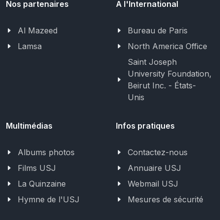
Nos partenaires
A l'International
Al Mazeed
Bureau de Paris
Lamsa
North America Office
Saint Joseph
University Foundation,
Beirut Inc. - États-
Unis
Multimédias
Infos pratiques
Albums photos
Contactez-nous
Films USJ
Annuaire USJ
La Quinzaine
Webmail USJ
Hymne de l'USJ
Mesures de sécurité