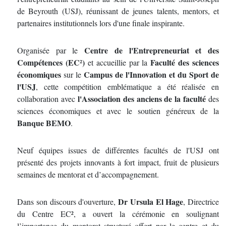
de Beyrouth (USJ), réunissant de jeunes talents, mentors, et
partenaires institutionnels lors d'une finale inspirante.
Centre de l'Entrepreneuriat et des
Organisée par le
Compétences (EC²)
Faculté des sciences
et accueillie par la
économiques
Campus de l'Innovation et du Sport de
sur le
l'USJ
, cette compétition emblématique a été réalisée en
l'Association des anciens de la faculté
collaboration avec
des
sciences économiques et avec le soutien généreux de la
Banque BEMO
.
Neuf équipes issues de différentes facultés de l'USJ ont
présenté des projets innovants à fort impact, fruit de plusieurs
semaines de mentorat et d’accompagnement.
Dr Ursula El Hage
Dans son discours d'ouverture,
, Directrice
du Centre EC², a ouvert la cérémonie en soulignant
l’importance du mentorat structuré offert par le centre et du