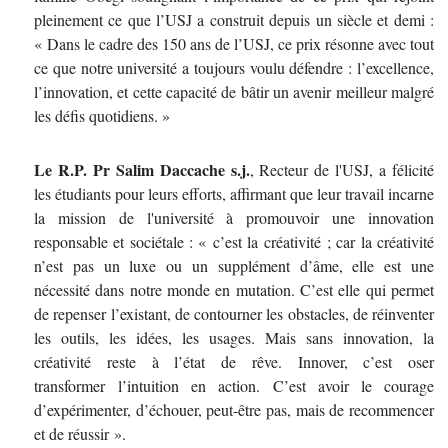
pleinement ce que l’USJ a construit depuis un siècle et demi :
« Dans le cadre des 150 ans de l’USJ, ce prix résonne avec tout
ce que notre université a toujours voulu défendre : l’excellence,
l’innovation, et cette capacité de bâtir un avenir meilleur malgré
les défis quotidiens. »
Le R.P. Pr Salim Daccache s.j.
, Recteur de l'USJ, a félicité
les étudiants pour leurs efforts, affirmant que leur travail incarne
la mission de l'université à promouvoir une innovation
responsable et sociétale : « c’est la créativité ; car la créativité
n’est pas un luxe ou un supplément d’âme, elle est une
nécessité dans notre monde en mutation. C’est elle qui permet
de repenser l’existant, de contourner les obstacles, de réinventer
les outils, les idées, les usages. Mais sans innovation, la
créativité reste à l’état de rêve. Innover, c’est oser
transformer l’intuition en action. C’est avoir le courage
d’expérimenter, d’échouer, peut-être pas, mais de recommencer
et de réussir ».