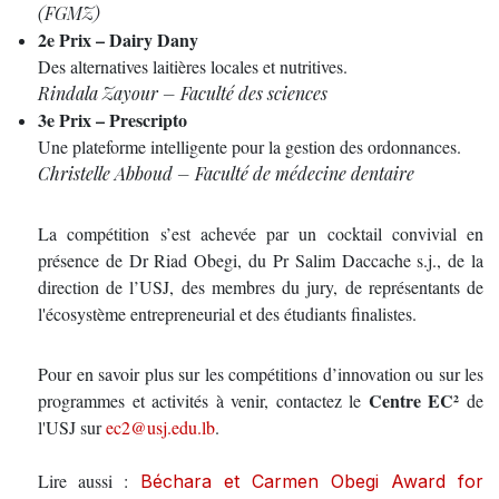
(FGMZ)
2e Prix – Dairy Dany
Des alternatives laitières locales et nutritives.
Rindala Zayour – Faculté des sciences
3e Prix – Prescripto
Une plateforme intelligente pour la gestion des ordonnances.
Christelle Abboud – Faculté de médecine dentaire
La compétition s’est achevée par un cocktail convivial en
présence de Dr Riad Obegi, du Pr Salim Daccache s.j., de la
direction de l’USJ, des membres du jury, de représentants de
l'écosystème entrepreneurial et des étudiants finalistes.
Pour en savoir plus sur les compétitions d’innovation ou sur les
Centre EC²
programmes et activités à venir, contactez le
de
l'USJ sur
ec2@usj.edu.lb
.
Lire aussi :
Béchara et Carmen Obegi Award for