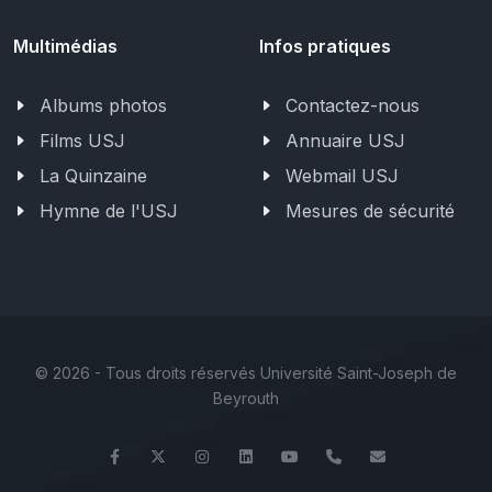
Multimédias
Infos pratiques
Albums photos
Contactez-nous
Films USJ
Annuaire USJ
La Quinzaine
Webmail USJ
Hymne de l'USJ
Mesures de sécurité
©
2026 - Tous droits réservés Université Saint-Joseph de
Beyrouth
Facebook
Twitter
Instagram
LinkedIn
YouTube