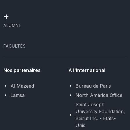
+
ALUMNI
FACULTÉS
Nos partenaires
A l'International
Al Mazeed
Bureau de Paris
Lamsa
North America Office
Saint Joseph
University Foundation,
Beirut Inc. - États-
Unis