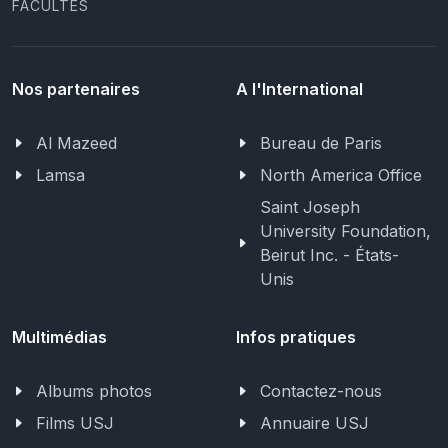
FACULTÉS
Nos partenaires
A l'International
Al Mazeed
Bureau de Paris
Lamsa
North America Office
Saint Joseph
University Foundation,
Beirut Inc. - États-
Unis
Multimédias
Infos pratiques
Albums photos
Contactez-nous
Films USJ
Annuaire USJ