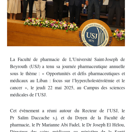
La Faculté de pharmacie de L'Université Saint-Joseph de
Beyrouth (USJ) a tenu sa journée pharmaceutique annuelle
sous le thème : « Opportunités et défis pharmaceutiques et
médicaux au Liban : focus sur l’hypercholestérolémie et le
cancer », le jeudi 22 mai 2025, au Campus des sciences
médicales de l’USJ.
Cet évènement a réuni autour du Recteur de l’USJ, le
Pr Salim Daccache s.j. et du Doyen de la Faculté de
pharmacie, le Pr Marianne Abi Fadel, le Dr Joseph El Hélou,
Directeur des soins médicaux au ministère de la Santé