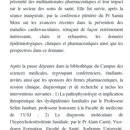
pérennité des multinationales pharmaceutiques et leur impact
sur le secteur des soins de santé. Elle fut suivie, après la
séance inaugurale, par la conférence plénière du Pr Samia
Mora sur les avancées récentes dans la prévention des
maladies cardiovasculaires, retraçant de façon extrêmement
intéressante, claire et exhaustive, les données
épidémiologiques, cliniques et pharmaceutiques ainsi que les
perspectives dans ce domaine.
Après la pause déjeuner dans la bibliothèque du Campus des
sciences médicales, regroupant conférenciers, étudiants,
invités ainsi que les sponsors des firmes pharmaceutiques, la
session clinique, diagnostique et de recherche a inclus les
interventions suivantes : 1) La pathophysiologie et implication
thérapeutique des dyslipidémies familiales par le Professeur
Sélim Jambart, professeur honoraire à la Faculté de médecine
de l’USJ ; 2) Le diagnostic moléculaire de
l’hypercholestérolémie familiale, par le Pr Alain Carrié, Vice-
doyen Formation, Faculté de Santé, Sorbonne Université,