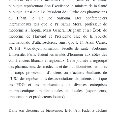
publique représentant Son Excellence le ministre de la Santé
publique, ainsi que Le Président de l’Ordre des pharmaciens
du Liban, le Dr Joe Salloum. Des conférenciers
internationaux tels que le Pr Samia Mora, professeur de
médecine à l’hôpital Mass General Brigham et à l’
cole de
É
médecine de Harvard et Présidente élue de la Société
internationale d’athérosclérose ainsi que le Pr Alain Carrié,
PU-PH, Vice-doyen formation, Faculté de santé, Sorbonne
Université, Paris, étaient les invités d’honneur aux côtés des
conférenciers libanais et régionaux. Cette journée a regroupé
des pharmaciens, des médecins et des nutritionnistes membres
du corps professoral, d'anciens ou d'actuels étudiants de
l’USJ, des représentants des associations de patients ainsi que
les PDG et les représentants de diverses entreprises
pharmaceutiques multinationales et locales (exportateurs,
importateurs et producteurs locaux).
Dans son discours de bienvenue, le Pr Abi Fadel a déclaré