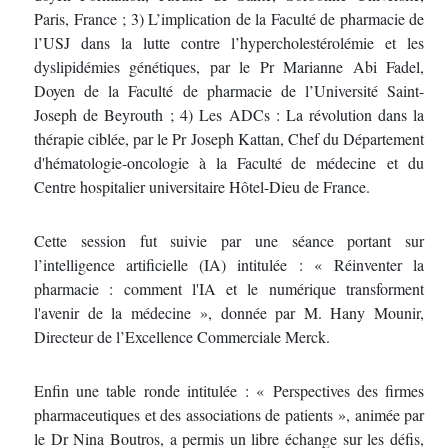
Paris, France ; 3) L’implication de la Faculté de pharmacie de
l’USJ dans la lutte contre l’hypercholestérolémie et les
dyslipidémies génétiques, par le Pr Marianne Abi Fadel,
Doyen de la Faculté de pharmacie de l’Université Saint-
Joseph de Beyrouth ; 4) Les ADCs : La révolution dans la
thérapie ciblée, par le Pr Joseph Kattan, Chef du Département
d'hématologie-oncologie à la Faculté de médecine et du
Centre hospitalier universitaire Hôtel-Dieu de France.
Cette session fut suivie par une séance portant sur
l’intelligence artificielle (IA) intitulée : « Réinventer la
pharmacie : comment l'IA et le numérique transforment
l'avenir de la médecine », donnée par M. Hany Mounir,
Directeur de l’Excellence Commerciale Merck.
Enfin une table ronde intitulée : « Perspectives des firmes
pharmaceutiques et des associations de patients », animée par
le Dr Nina Boutros, a permis un libre échange sur les défis,