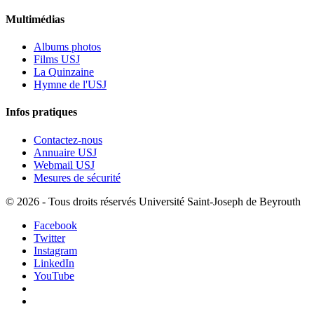
Multimédias
Albums photos
Films USJ
La Quinzaine
Hymne de l'USJ
Infos pratiques
Contactez-nous
Annuaire USJ
Webmail USJ
Mesures de sécurité
©
2026 - Tous droits réservés Université Saint-Joseph de Beyrouth
Facebook
Twitter
Instagram
LinkedIn
YouTube