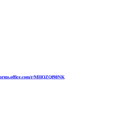
/forms.office.com/r/MHQZQf98NK