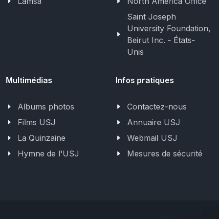
Lamsa
North America Office
Saint Joseph
University Foundation,
Beirut Inc. - États-
Unis
Multimédias
Infos pratiques
Albums photos
Contactez-nous
Films USJ
Annuaire USJ
La Quinzaine
Webmail USJ
Hymne de l'USJ
Mesures de sécurité