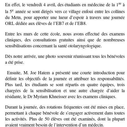
re
En effet, le vendredi 4 avril, des étudiants en médecine de la 1
à
e
la 5
année se sont dirigés vers ce village enfoui entre les collines
du Metn, pour apporter une lueur d’espoir à travers une journée
ORL dédiée aux élèves de l’EB7 et de l’EB8.
Entre les murs de cette école, nous avons effectué des examens
cliniques, des consultations gratuites ainsi que de nombreuses
sensibilisations concernant la santé otolaryngologique.
Dès notre arrivée, une photo souvenir réunissant tous les bénévoles
a été prise.
Ensuite, M. Joe Hatem a présenté une courte introduction pour
définir les objectifs de la journée et attribuer les responsabilités.
Plus tard, les étudiants se sont répartis en quatre équipes, trois
chargées de la sensibilisation et une autre chargée d’aider la
résidante, le Dr Myriam Khneisser avec les examens cliniques.
Durant la journée, des rotations fréquentes ont été mises en place,
permettant à chaque bénévole de s’engager activement dans toutes
les activités. Plus de 50 élèves ont été examinés, dont la plupart
avaient vraiment besoin de l’intervention d’un médecin.