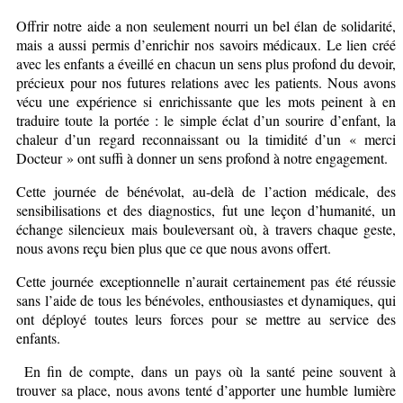
Offrir notre aide a non seulement nourri un bel élan de solidarité,
mais a aussi permis d’enrichir nos savoirs médicaux. Le lien créé
avec les enfants a éveillé en chacun un sens plus profond du devoir,
précieux pour nos futures relations avec les patients. Nous avons
vécu une expérience si enrichissante que les mots peinent à en
traduire toute la portée : le simple éclat d’un sourire d’enfant, la
chaleur d’un regard reconnaissant ou la timidité d’un « merci
Docteur » ont suffi à donner un sens profond à notre engagement.
Cette journée de bénévolat, au-delà de l’action médicale, des
sensibilisations et des diagnostics, fut une leçon d’humanité, un
échange silencieux mais bouleversant où, à travers chaque geste,
nous avons reçu bien plus que ce que nous avons offert.
Cette journée exceptionnelle n’aurait certainement pas été réussie
sans l’aide de tous les bénévoles, enthousiastes et dynamiques, qui
ont déployé toutes leurs forces pour se mettre au service des
enfants.
En fin de compte, dans un pays où la santé peine souvent à
trouver sa place, nous avons tenté d’apporter une humble lumière