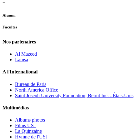
+
Alumni
Facultés
Nos partenaires
Al Mazeed
Lamsa
A l'International
Bureau de Paris
North America Office
Saint Joseph University Foundation, Beirut Inc. - États-Unis
Multimédias
Albums photos
Films USJ
La Quinzaine
Hymne de l'USJ