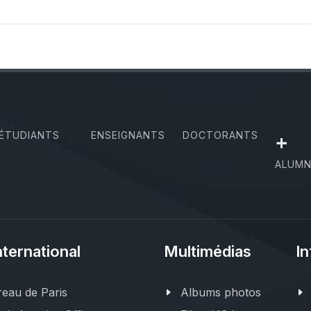
ÉTUDIANTS
ENSEIGNANTS
DOCTORANTS
+
ALUMN
nternational
Multimédias
In
eau de Paris
Albums photos