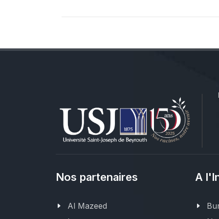
Nos partenaires
A l'I
Al Mazeed
Bur