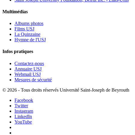
Multimédias
Albums photos
Films USJ
La Quinzaine
Hymne de l'USJ
Infos pratiques
Contactez-nous
Annuaire USJ
Webmail USJ
Mesures de sécurité
©
2026 - Tous droits réservés Université Saint-Joseph de Beyrouth
Facebook
Twitter
Instagram
LinkedIn
YouTube