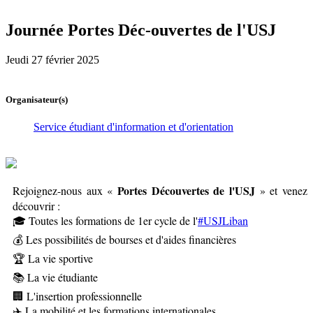
Journée Portes Déc-ouvertes de l'USJ
Jeudi 27 février 2025
Organisateur(s)
Service étudiant d'information et d'orientation
Portes Découvertes de l'USJ
Rejoignez-nous aux «
» et venez
découvrir :
🎓 Toutes les formations de 1er cycle de l'
#USJLiban
💰 Les possibilités de bourses et d'aides financières
🏆 La vie sportive
📚 La vie étudiante
🏢 L'insertion professionnelle
✈️ La mobilité et les formations internationales