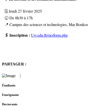
🗓️ Jeudi 27 février 2025
🕣 De 8h30 à 17h
📍 Campus des sciences et technologies, Mar Roukos
🖇️ Inscription :
Usj.edu.lb/sio/form.php
PARTAGER :
Étudiants
Enseignants
Doctorants