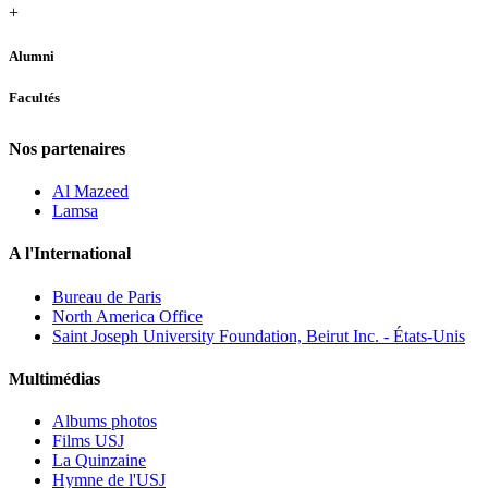
+
Alumni
Facultés
Nos partenaires
Al Mazeed
Lamsa
A l'International
Bureau de Paris
North America Office
Saint Joseph University Foundation, Beirut Inc. - États-Unis
Multimédias
Albums photos
Films USJ
La Quinzaine
Hymne de l'USJ