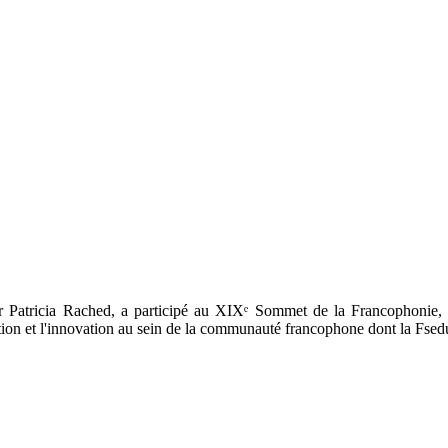
r Patricia Rached, a participé au XIXᵉ Sommet de la Francophonie, 
ation et l'innovation au sein de la communauté francophone dont la Fsed