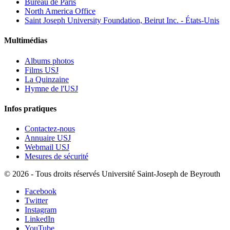
Bureau de Paris
North America Office
Saint Joseph University Foundation, Beirut Inc. - États-Unis
Multimédias
Albums photos
Films USJ
La Quinzaine
Hymne de l'USJ
Infos pratiques
Contactez-nous
Annuaire USJ
Webmail USJ
Mesures de sécurité
©
2026 - Tous droits réservés Université Saint-Joseph de Beyrouth
Facebook
Twitter
Instagram
LinkedIn
YouTube