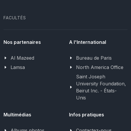
FACULTÉS
Nos partenaires
A l'International
Al Mazeed
Bureau de Paris
Lamsa
North America Office
Saint Joseph
University Foundation,
Beirut Inc. - États-
Unis
Multimédias
Infos pratiques
Albums photos
Contactez-nous