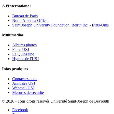
A l'International
Bureau de Paris
North America Office
Saint Joseph University Foundation, Beirut Inc. - États-Unis
Multimédias
Albums photos
Films USJ
La Quinzaine
Hymne de l'USJ
Infos pratiques
Contactez-nous
Annuaire USJ
Webmail USJ
Mesures de sécurité
©
2026 - Tous droits réservés Université Saint-Joseph de Beyrouth
Facebook