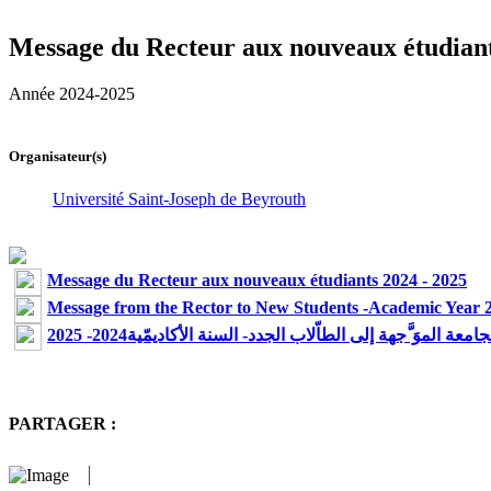
Message du Recteur aux nouveaux étudiant
Année 2024-2025
Organisateur(s)
Université Saint-Joseph de Beyrouth
Message du Recteur aux nouveaux étudiants 2024 - 2025
Message from the Rector to New Students -Academic Year 
 الموَ َّجهة إلى الطاّلاب الجدد- السنة الأكاديمّية2024- 2025
PARTAGER :