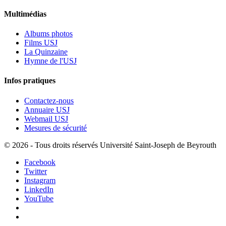
Multimédias
Albums photos
Films USJ
La Quinzaine
Hymne de l'USJ
Infos pratiques
Contactez-nous
Annuaire USJ
Webmail USJ
Mesures de sécurité
©
2026 - Tous droits réservés Université Saint-Joseph de Beyrouth
Facebook
Twitter
Instagram
LinkedIn
YouTube