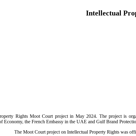
Intellectual Pr
 Property Rights Moot Court project in May 2024. The project is or
 of Economy, the French Embassy in the UAE and Gulf Brand Protection G
The Moot Court project on Intellectual Property Rights was of