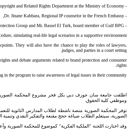
- Ms.Fatima Khalaf Al Hosani, Director of the Copyright and Related Rights Department at the Ministry of Economy,
- Dr. Jinane Kabbara, Regional IP counselor in the French Embassy,
- Mr. Malek Hannouf, Chairman of Gulf Brand Protection Group and Mr. Bassel El Turk, board member of Gulf BPG.
dure, simulating real-life legal scenarios in a supportive environment.
ewpoints. They will also have the chance to play the roles of lawyers,
judges, and parties in a court setting.
y rights and debate arguments related to brand protection and consumer
rights.
g in the program to raise awareness of legal issues in their community.
اطلقت جامعة سان جوزف دبي بكل فخر مشروع المحكمة الصورية! يت
.
وموظفي كلية الحقوق
توفر المحكمة الصورية منصة ناشطة لطلاب المدارس الثانوية للتعمق 
الصورية، سيتعلم الطلاب صياغة حجج مقنعة والتفكير النقدي وتنمية
وقد اختارت اللجنة "الملكية الفكرية" كموضوع للمحكمة الصورية وأعدت