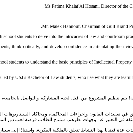
school students to delve into the intricacies of law and courtroom proce
nts, think critically, and develop confidence in articulating their vi
ool students to understand the basic principles of Intellectual Propert
is led by USJ’s Bachelor of Law students, who use what they are learnin
م تنظيم المشروع من قبل لجنة المشاركة والتواصل بالجامعة، وا
في تعقيدات القانون وإجراءات المحاكمة، ومحاكاة السيناريوهات الق
 الثقة في التعبير عن وجهات نظرهم. ستتاح للطلاب فرصة لعب دور ال
 عدة قضايا لهذا النشاط تتعلق بالملكية الفكرية. واستنادًا إلى سين