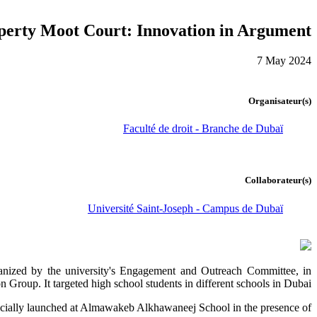
operty Moot Court: Innovation in Argument
7 May 2024
Organisateur(s)
Faculté de droit - Branche de Dubaï
Collaborateur(s)
Université Saint-Joseph - Campus de Dubaï
ganized by the university's Engagement and Outreach Committee, in
roup. It targeted high school students in different schools in Dubai.
ficially launched at Almawakeb Alkhawaneej School in the presence of