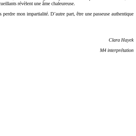
cueillants révèlent une âme chaleureuse.
s perdre mon impartialité. D’autre part, être une passeuse authentique
Clara Hayek
M4 interprétation