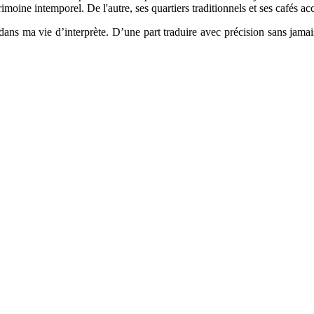
oine intemporel. De l'autre, ses quartiers traditionnels et ses cafés ac
dans ma vie d’interprète. D’une part traduire avec précision sans jamai