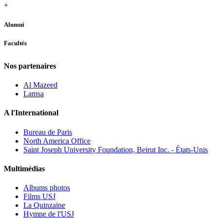
+
Alumni
Facultés
Nos partenaires
Al Mazeed
Lamsa
A l'International
Bureau de Paris
North America Office
Saint Joseph University Foundation, Beirut Inc. - États-Unis
Multimédias
Albums photos
Films USJ
La Quinzaine
Hymne de l'USJ