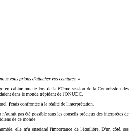
nous vous prions d'attacher vos ceintures. »
stage en cabine muette lors de la 67ème session de la Commission des
attendaient dans le monde trépidant de l'ONUDC.
 j'étais confrontée à la réalité de l'interprétation.
 n’aurait pas été possible sans les conseils précieux des interprètes de
otidiens de ce monde.
umble, elle m'a enseigné l'importance de l'équilibre. D'un côté, ses