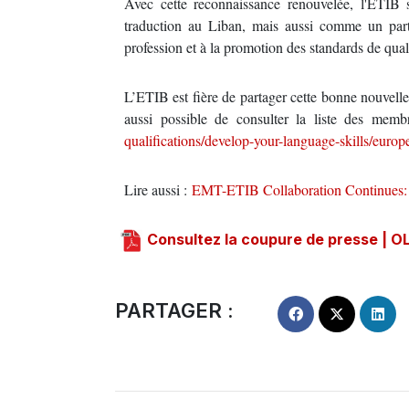
Avec cette reconnaissance renouvelée, l'ETIB
traduction au Liban, mais aussi comme un part
profession et à la promotion des standards de qual
L’ETIB est fière de partager cette bonne nouvelle 
aussi possible de consulter la liste des mem
qualifications/develop-your-language-skills/euro
Lire aussi :
EMT-ETIB Collaboration Continues: 
Consultez la coupure de presse | OLJ
PARTAGER :