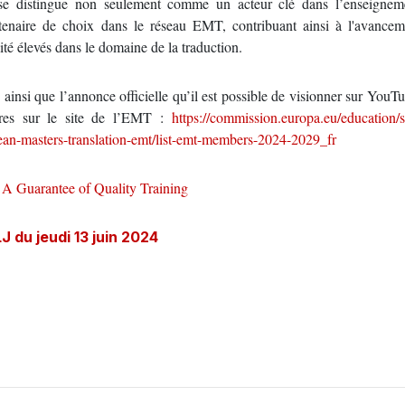
 se distingue non seulement comme un acteur clé dans l’enseignem
enaire de choix dans le réseau EMT, contribuant ainsi à l'avancem
ité élevés dans le domaine de la traduction.
ainsi que l’annonce officielle qu’il est possible de visionner sur YouTub
bres sur le site de l’EMT :
https://commission.europa.eu/education/s
pean-masters-translation-emt/list-emt-members-2024-2029_fr
A Guarantee of Quality Training
 du jeudi 13 juin 2024