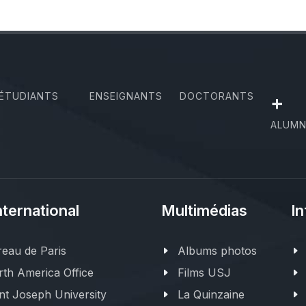
ÉTUDIANTS
ENSEIGNANTS
DOCTORANTS
+
ALUMN
nternational
Multimédias
In
eau de Paris
Albums photos
th America Office
Films USJ
nt Joseph University
La Quinzaine