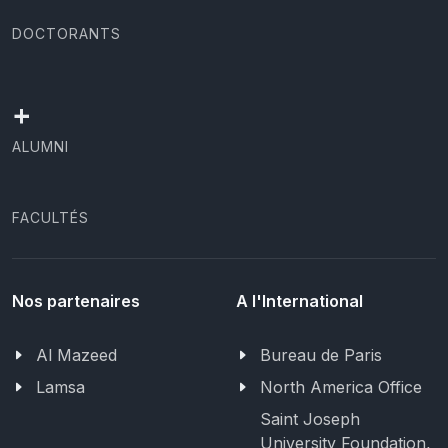
DOCTORANTS
+
ALUMNI
FACULTÉS
Nos partenaires
A l'International
Al Mazeed
Bureau de Paris
Lamsa
North America Office
Saint Joseph
University Foundation,