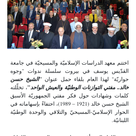
اختتم معهد الدراسات الإسلاميّة والمسيحيّة في جامعة
القدّيس يوسف في بيروت سلسلة ندوات "وجوه
"
حواريّة" لهذا العام بلقاء حمل عنوان
الشيخ حسن
"
خالد.. مفتي التوازنات الوطنيّة والعيش الواحد
، تخلّلته
كلمات وشهادات حول فكر مفتي الجمهوريّة الأسبق
الشيخ حسن خالد (1921 – 1989)، احتفاءً بإسهاماته في
الحوار الإسلاميّ-المسيحيّ والتلاقي والوحدة الوطنيّة
اللبنانيّة.