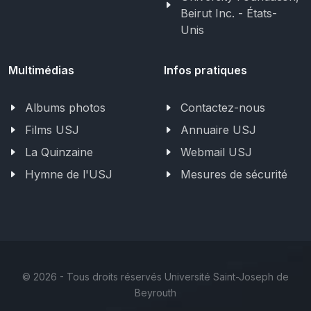
Beirut Inc. - États-
Unis
Multimédias
Infos pratiques
Albums photos
Contactez-nous
Films USJ
Annuaire USJ
La Quinzaine
Webmail USJ
Hymne de l'USJ
Mesures de sécurité
©
2026 - Tous droits réservés Université Saint-Joseph de
Beyrouth