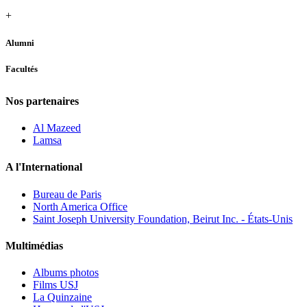
+
Alumni
Facultés
Nos partenaires
Al Mazeed
Lamsa
A l'International
Bureau de Paris
North America Office
Saint Joseph University Foundation, Beirut Inc. - États-Unis
Multimédias
Albums photos
Films USJ
La Quinzaine