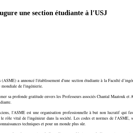
gure une section étudiante à l'USJ
ASME) a annoncé l'établissement d'une section étudiante à la Faculté d’ingéni
mondiale de l'ingénierie.
imer sa profonde gratitude envers les Professeurs associés Chantal Maatouk et 
udiante.
ens, l'ASME est une organisation professionnelle à but non lucratif qui favo
 le rôle vital de l'ingénieur dans la société. Les codes et normes de l'ASME, 
connaissances techniques et pour un monde plus sûr.