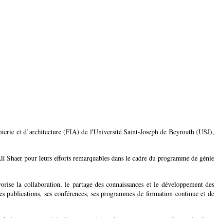
erie et d’architecture (FIA) de l'Université Saint-Joseph de Beyrouth (USJ),
Ali Shaer pour leurs efforts remarquables dans le cadre du programme de génie
rise la collaboration, le partage des connaissances et le développement des
ses publications, ses conférences, ses programmes de formation continue et de