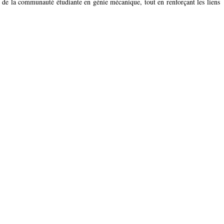
n de la communauté étudiante en génie mécanique, tout en renforçant les liens