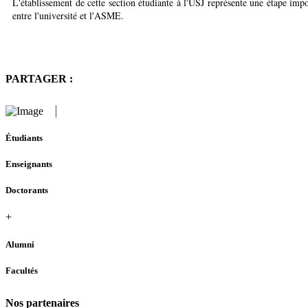
L'établissement de cette section étudiante à l'USJ représente une étape imp
entre l'université et l'ASME.
PARTAGER :
Étudiants
Enseignants
Doctorants
+
Alumni
Facultés
Nos partenaires