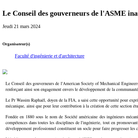
Le Conseil des gouverneurs de l'ASME inau
Jeudi 21 mars 2024
Organisateur(s)
Faculté d'ingénierie et d'architecture
Le Conseil des gouverneurs de l'American Society of Mechanical Engineers (
renforçant ainsi son engagement envers le développement de la communauté 
Le Pr Wassim Raphaël, doyen de la FIA, a saisi cette opportunité pour expr
mécanique, ainsi que pour leur contribution à la création de cette section ét
Fondée en 1880 sous le nom de Société américaine des ingénieurs mécanici
compétences dans toutes les disciplines de l'ingénierie, tout en promouvant
développement professionnel constituent un socle pour faire progresser les 