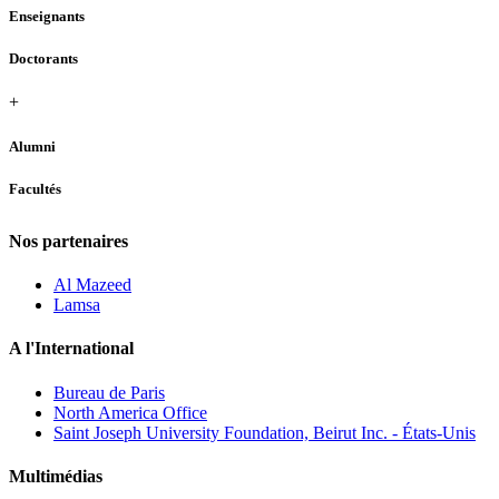
Enseignants
Doctorants
+
Alumni
Facultés
Nos partenaires
Al Mazeed
Lamsa
A l'International
Bureau de Paris
North America Office
Saint Joseph University Foundation, Beirut Inc. - États-Unis
Multimédias