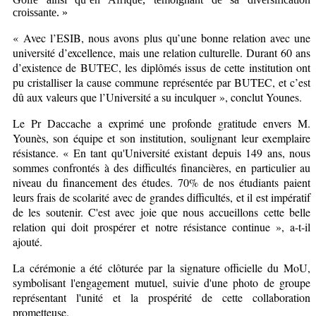
croissante. »
« Avec l’ESIB, nous avons plus qu’une bonne relation avec une
université d’excellence, mais une relation culturelle. Durant 60 ans
d’existence de BUTEC, les diplômés issus de cette institution ont
pu cristalliser la cause commune représentée par BUTEC, et c’est
dû aux valeurs que l’Université a su inculquer », conclut Younes.
Le Pr Daccache a exprimé une profonde gratitude envers M.
Younès, son équipe et son institution, soulignant leur exemplaire
résistance. « En tant qu'Université existant depuis 149 ans, nous
sommes confrontés à des difficultés financières, en particulier au
niveau du financement des études. 70% de nos étudiants paient
leurs frais de scolarité avec de grandes difficultés, et il est impératif
de les soutenir. C'est avec joie que nous accueillons cette belle
relation qui doit prospérer et notre résistance continue », a-t-il
ajouté.
La cérémonie a été clôturée par la signature officielle du MoU,
symbolisant l'engagement mutuel, suivie d'une photo de groupe
représentant l'unité et la prospérité de cette collaboration
prometteuse.