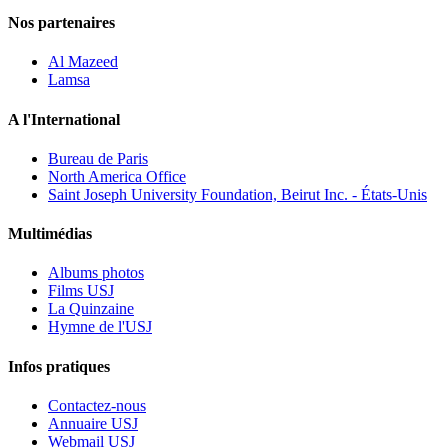
Nos partenaires
Al Mazeed
Lamsa
A l'International
Bureau de Paris
North America Office
Saint Joseph University Foundation, Beirut Inc. - États-Unis
Multimédias
Albums photos
Films USJ
La Quinzaine
Hymne de l'USJ
Infos pratiques
Contactez-nous
Annuaire USJ
Webmail USJ