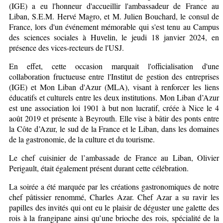
(IGE) a eu l'honneur d'accueillir l'ambassadeur de France au
Liban, S.E.M. Hervé Magro, et M. Julien Bouchard, le consul de
France, lors d'un événement mémorable qui s'est tenu au Campus
des sciences sociales à Huvelin, le jeudi 18 janvier 2024, en
présence des vices-recteurs de l'USJ.
En effet, cette occasion marquait l'officialisation d'une
collaboration fructueuse entre l'Institut de gestion des entreprises
(IGE) et Mon Liban d'Azur (MLA), visant à renforcer les liens
éducatifs et culturels entre les deux institutions. Mon Liban d’Azur
est une association loi 1901 à but non lucratif, créée à Nice le 4
août 2019 et présente à Beyrouth. Elle vise à bâtir des ponts entre
la Côte d’Azur, le sud de la France et le Liban, dans les domaines
de la gastronomie, de la culture et du tourisme.
Le chef cuisinier de l’ambassade de France au Liban, Olivier
Perigault, était également présent durant cette célébration.
La soirée a été marquée par les créations gastronomiques de notre
chef pâtissier renommé, Charles Azar. Chef Azar a su ravir les
papilles des invités qui ont eu le plaisir de déguster une galette des
rois à la frangipane ainsi qu’une brioche des rois, spécialité de la