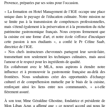
Provence, préparées par ses soins pour l’occasion.
« La formation en Hotel Management de l’IGE occupe une place
unique dans le paysage de l'éducation culinaire. Notre mission ne
se limite pas à la transmission de compétences professionnelles,
mais s'étend également à la préservation et à la promotion du riche
patrimoine gastronomique français. Nous croyons fermement que
la cuisine est une forme d'art, et notre école s'efforce d'inculquer
cette passion à nos étudiants », a confié le Pr Céline Saab,
directrice de l’IGE.
« Nos chefs instructeurs chevronnés partagent leur savoir-faire,
transmettant non seulement les techniques culinaires, mais aussi
l'amour et le respect pour les ingrédients de qualité.
En collaborant avec le MLA, nous aspirons à étendre notre
influence et à promouvoir la gastronomie française au-delà des
frontières. Nous souhaitons créer des opportunités d'échange
culturel et de compréhension mutuelle par le biais de la cuisine,
renforçant ainsi les liens entre nos communautés, » a-t-elle
fièrement assuré.
À son tour, Mme Géraldine Ghostine, fondatrice et présidente de
Mon Liban Azur, a affirmé que « ce nouvel accord qui nous lie