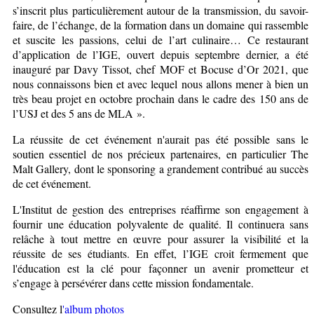
s’inscrit plus particulièrement autour de la transmission, du savoir-
faire, de l’échange, de la formation dans un domaine qui rassemble
et suscite les passions, celui de l’art culinaire… Ce restaurant
d’application de l’IGE, ouvert depuis septembre dernier, a été
inauguré par Davy Tissot, chef MOF et Bocuse d’Or 2021, que
nous connaissons bien et avec lequel nous allons mener à bien un
très beau projet en octobre prochain dans le cadre des 150 ans de
l’USJ et des 5 ans de MLA ».
La réussite de cet événement n'aurait pas été possible sans le
soutien essentiel de nos précieux partenaires, en particulier The
Malt Gallery, dont le sponsoring a grandement contribué au succès
de cet événement.
L'Institut de gestion des entreprises réaffirme son engagement à
fournir une éducation polyvalente de qualité. Il continuera sans
relâche à tout mettre en œuvre pour assurer la visibilité et la
réussite de ses étudiants. En effet, l’IGE croit fermement que
l'éducation est la clé pour façonner un avenir prometteur et
s’engage à persévérer dans cette mission fondamentale.
Consultez l
'album photos