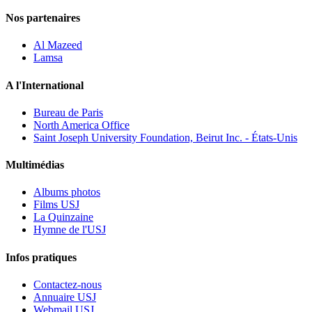
Nos partenaires
Al Mazeed
Lamsa
A l'International
Bureau de Paris
North America Office
Saint Joseph University Foundation, Beirut Inc. - États-Unis
Multimédias
Albums photos
Films USJ
La Quinzaine
Hymne de l'USJ
Infos pratiques
Contactez-nous
Annuaire USJ
Webmail USJ