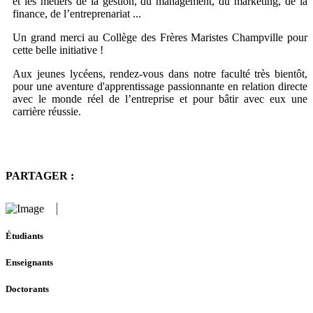
et les métiers de la gestion, du management, du marketing, de la
finance, de l’entreprenariat ...
Un grand merci au Collège des Frères Maristes Champville pour
cette belle initiative !
Aux jeunes lycéens, rendez-vous dans notre faculté très bientôt,
pour une aventure d'apprentissage passionnante en relation directe
avec le monde réel de l’entreprise et pour bâtir avec eux une
carrière réussie.
PARTAGER :
Étudiants
Enseignants
Doctorants