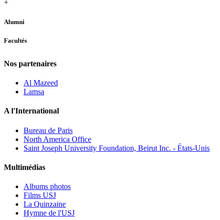
+
Alumni
Facultés
Nos partenaires
Al Mazeed
Lamsa
A l'International
Bureau de Paris
North America Office
Saint Joseph University Foundation, Beirut Inc. - États-Unis
Multimédias
Albums photos
Films USJ
La Quinzaine
Hymne de l'USJ