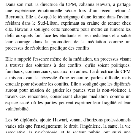
Dans son mot, la directrice du CPM, Johanna Hawari, a partagé
une expérience émotionnelle vécue lors d’un récent retour à
Beyrouth. Elle a évoqué le témoignage d'une femme dans l'avion,
résidant dans le Sud-Liban, exprimant sa crainte de rentrer chez
elle. Hawari a souligné cette rencontre pour mettre en lumière les
défis auxquels font face les étudiants et les médiateurs et a salué
leur courage dans la promotion de la médiation comme un
processus de résolution pacifique des conflits.
Elle a rappelé l'essence même de la médiation, un processus visant
à trouver des solutions à des conflits, qu'ils soient politiques,
familiaux, commerciaux, sociaux, ou autres. La directrice du CPM
a mis en avant la nécessité d'une rencontre, parfois difficile, mais
cruciale pour résoudre les conflits. Elle a souligné que les diplômés
auront pour mission de guider les parties vers la non-violence à
travers ces rencontres, considérant chaque médiation comme un
espace sacré où les parties peuvent exprimer leur fragilité et leur
vulnérabilité.
Les 66 diplômés, ajoute Hawari, venant d'horizons professionnels
variés tels que l'enseignement, le droit, l'ingénierie, la santé, la vie
associative, la psychologie, et le secteur public, ont suivi une