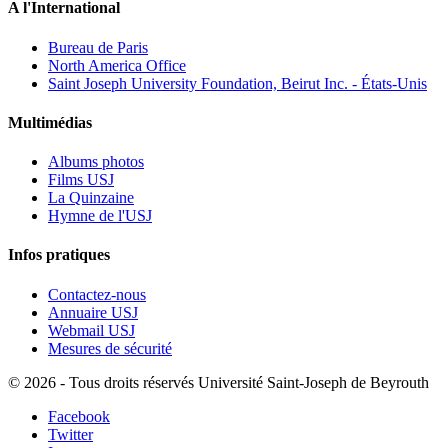
A l'International
Bureau de Paris
North America Office
Saint Joseph University Foundation, Beirut Inc. - États-Unis
Multimédias
Albums photos
Films USJ
La Quinzaine
Hymne de l'USJ
Infos pratiques
Contactez-nous
Annuaire USJ
Webmail USJ
Mesures de sécurité
©
2026 - Tous droits réservés Université Saint-Joseph de Beyrouth
Facebook
Twitter