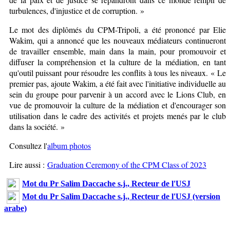
turbulences, d'injustice et de corruption. »
Le mot des diplômés du CPM-Tripoli, a été prononcé par Elie
Wakim, qui a annoncé que les nouveaux médiateurs continueront
de travailler ensemble, main dans la main, pour promouvoir et
diffuser la compréhension et la culture de la médiation, en tant
qu'outil puissant pour résoudre les conflits à tous les niveaux. « Le
premier pas, ajoute Wakim, a été fait avec l'initiative individuelle au
sein du groupe pour parvenir à un accord avec le Lions Club, en
vue de promouvoir la culture de la médiation et d'encourager son
utilisation dans le cadre des activités et projets menés par le club
dans la société. »
Consultez l'
album photos
Lire aussi :
Graduation Ceremony of the CPM Class of 2023
Mot du Pr Salim Daccache s.j., Recteur de l'USJ
Mot du Pr Salim Daccache s.j., Recteur de l'USJ (version
arabe)