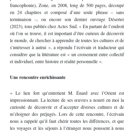
francophonie), Zone, en 2008, long de 500 pages, découpé
en 24 chapitres et composé d’une seule phrase ‒ sans
terminaison ‒, ou encore son dernier ouvrage Déserter
(2023), tous publiés chez Actes Sud. « En partant de l’endroit
où l’on se trouve, il est important d’être curieux de découvrir
le monde, de chercher à apprendre de toutes les cultures et de
s’intéresser à autrui », a répondu l’écrivain et traducteur qui
considère que la littérature est « un croisement entre collectif
et individuel, entre histoire et réalité personnelle ».
Une rencontre enrichissante
« Le lien fort qu’entretient M. Énard avec l’Orient est
impressionnant. La lecture de ses œuvres a nourri en moi la
curiosité de découvrir et d’accepter diverses cultures et de
m’éloigner des préjugés. Lors de cette rencontre, l’écrivain
nous a rappelé qu’il faut chérir toutes les différences, et que
les voyages et les séjours à l’étranger nous poussent à nous