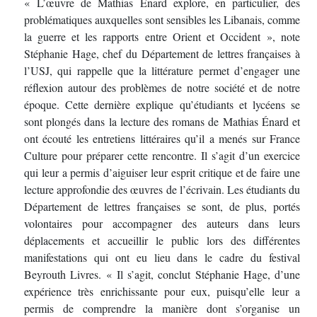
« L’œuvre de Mathias Énard explore, en particulier, des
problématiques auxquelles sont sensibles les Libanais, comme
la guerre et les rapports entre Orient et Occident », note
Stéphanie Hage, chef du Département de lettres françaises à
l’USJ, qui rappelle que la littérature permet d’engager une
réflexion autour des problèmes de notre société et de notre
époque. Cette dernière explique qu’étudiants et lycéens se
sont plongés dans la lecture des romans de Mathias Énard et
ont écouté les entretiens littéraires qu’il a menés sur France
Culture pour préparer cette rencontre. Il s’agit d’un exercice
qui leur a permis d’aiguiser leur esprit critique et de faire une
lecture approfondie des œuvres de l’écrivain. Les étudiants du
Département de lettres françaises se sont, de plus, portés
volontaires pour accompagner des auteurs dans leurs
déplacements et accueillir le public lors des différentes
manifestations qui ont eu lieu dans le cadre du festival
Beyrouth Livres. « Il s’agit, conclut Stéphanie Hage, d’une
expérience très enrichissante pour eux, puisqu’elle leur a
permis de comprendre la manière dont s’organise un