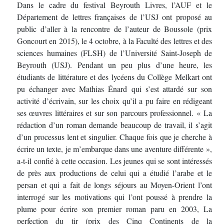
Dans le cadre du festival Beyrouth Livres, l’AUF et le
Département de lettres françaises de l’USJ ont proposé au
public d’aller à la rencontre de l’auteur de Boussole (prix
Goncourt en 2015), le 4 octobre, à la Faculté des lettres et des
sciences humaines (FLSH) de l’Université Saint-Joseph de
Beyrouth (USJ). Pendant un peu plus d’une heure, les
étudiants de littérature et des lycéens du Collège Melkart ont
pu échanger avec Mathias Énard qui s’est attardé sur son
activité d’écrivain, sur les choix qu’il a pu faire en rédigeant
ses œuvres littéraires et sur son parcours professionnel. « La
rédaction d’un roman demande beaucoup de travail, il s’agit
d’un processus lent et singulier. Chaque fois que je cherche à
écrire un texte, je m’embarque dans une aventure différente »,
a-t-il confié à cette occasion. Les jeunes qui se sont intéressés
de près aux productions de celui qui a étudié l’arabe et le
persan et qui a fait de longs séjours au Moyen-Orient l’ont
interrogé sur les motivations qui l’ont poussé à prendre la
plume pour écrire son premier roman paru en 2003, La
perfection du tir (prix des Cinq Continents de la